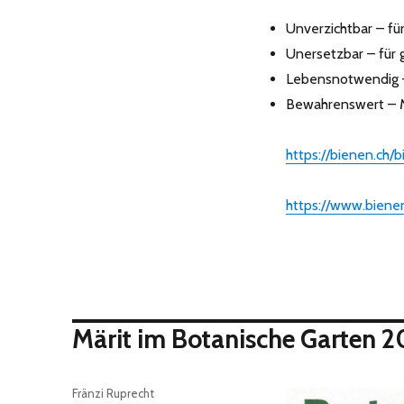
Unverzichtbar – für
Unersetzbar – für 
Lebensnotwendig –
Bewahrenswert – Mi
https://bienen.ch/b
https://www.bienen-
Märit im Botanische Garten 
Autor
Fränzi Ruprecht