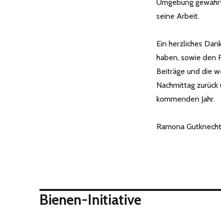
Umgebung gewährte 
seine Arbeit.
Ein herzliches Dan
haben, sowie den 
Beiträge und die w
Nachmittag zurück 
kommenden Jahr.
Ramona Gutknech
Bienen-Initiative