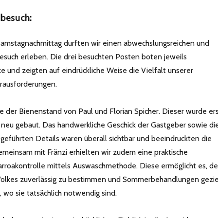
dbesuch:
mstagnachmittag durften wir einen abwechslungsreichen und
esuch erleben. Die drei besuchten Posten boten jeweils
e und zeigten auf eindrückliche Weise die Vielfalt unserer
erausforderungen.
e der Bienenstand von Paul und Florian Spicher. Dieser wurde er
ig neu gebaut. Das handwerkliche Geschick der Gastgeber sowie di
usgeführten Details waren überall sichtbar und beeindruckten die
einsam mit Fränzi erhielten wir zudem eine praktische
Varroakontrolle mittels Auswaschmethode. Diese ermöglicht es, d
 Volkes zuverlässig zu bestimmen und Sommerbehandlungen gezie
 wo sie tatsächlich notwendig sind.