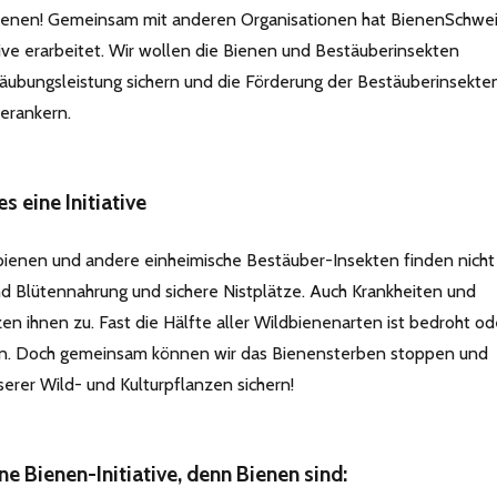
Bienen! Gemeinsam mit anderen Organisationen hat BienenSchwe
tive erarbeitet. Wir wollen die Bienen und Bestäuberinsekten
täubungsleistung sichern und die Förderung der Bestäuberinsekte
verankern.
s eine Initiative
bienen und andere einheimische Bestäuber-Insekten finden nicht
d Blütennahrung und sichere Nistplätze. Auch Krankheiten und
en ihnen zu. Fast die Hälfte aller Wildbienenarten ist bedroht od
n. Doch gemeinsam können wir das Bienensterben stoppen und
erer Wild- und Kulturpflanzen sichern!
ne Bienen-Initiative, denn Bienen sind: