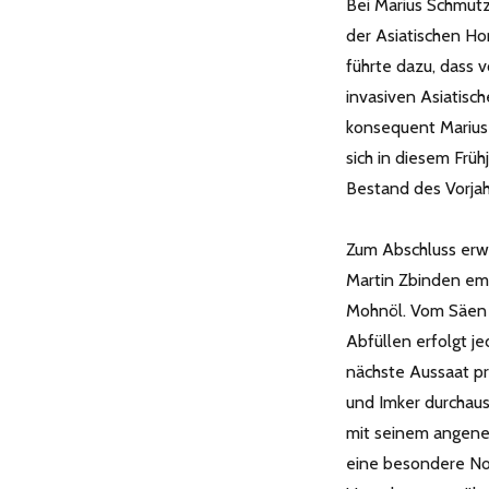
Bei Marius Schmutz
der Asiatischen Ho
führte dazu, dass v
invasiven Asiatisc
konsequent Marius
sich in diesem Frü
Bestand des Vorjahr
Zum Abschluss erwa
Martin Zbinden emp
Mohnöl. Vom Säen ü
Abfüllen erfolgt je
nächste Aussaat pro
und Imker durchaus
mit seinem angene
eine besondere Not