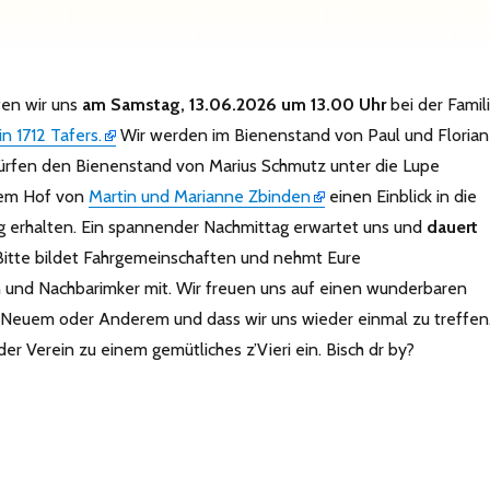
fen wir uns
am Samstag, 13.06.2026 um 13.00 Uhr
bei der Famil
in 1712 Tafers.
Wir werden im Bienenstand von Paul und Florian
dürfen den Bienenstand von Marius Schmutz unter die Lupe
em Hof von
Martin und Marianne Zbinden
einen Einblick in die
erhalten. Ein spannender Nachmittag erwartet uns und
dauert
 Bitte bildet Fahrgemeinschaften und nehmt Eure
 und Nachbarimker mit. Wir freuen uns auf einen wunderbaren
l Neuem oder Anderem und dass wir uns wieder einmal zu treffen
er Verein zu einem gemütliches z’Vieri ein. Bisch dr by?