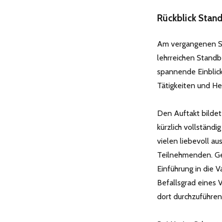
Rückblick Stan
Am vergangenen Sa
lehrreichen Standb
spannende Einblick
Tätigkeiten und H
Den Auftakt bildet
kürzlich vollständ
vielen liebevoll a
Teilnehmenden. Gem
Einführung in die 
Befallsgrad eines
dort durchzuführen,