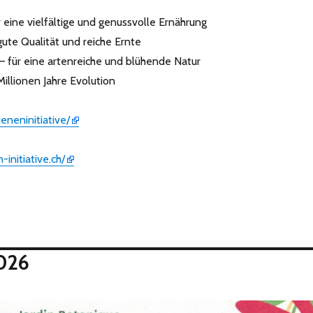
 eine vielfältige und genussvolle Ernährung
gute Qualität und reiche Ernte
 für eine artenreiche und blühende Natur
llionen Jahre Evolution
ieneninitiative/
initiative.ch/
2026