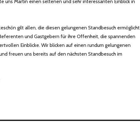
uns Martin einen seltenen und sehr interessanten Einblick in
keschön gilt allen, die diesen gelungenen Standbesuch ermöglicht
Referenten und Gastgebern für ihre Offenheit, die spannenden
ertvollen Einblicke. Wir blicken auf einen rundum gelungenen
und freuen uns bereits auf den nächsten Standbesuch im
t