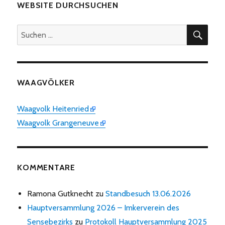
WEBSITE DURCHSUCHEN
SUC
Suchen
nach:
WAAGVÖLKER
Waagvolk Heitenried
Waagvolk Grangeneuve
KOMMENTARE
Ramona Gutknecht
zu
Standbesuch 13.06.2026
Hauptversammlung 2026 – Imkerverein des
Sensebezirks
zu
Protokoll Hauptversammlung 2025