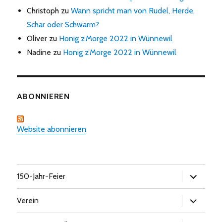
Christoph
zu
Wann spricht man von Rudel, Herde,
Schar oder Schwarm?
Oliver
zu
Honig z’Morge 2022 in Wünnewil
Nadine
zu
Honig z’Morge 2022 in Wünnewil
ABONNIEREN
Website abonnieren
Untermen
150-Jahr-Feier
öffnen
Untermen
Verein
öffnen