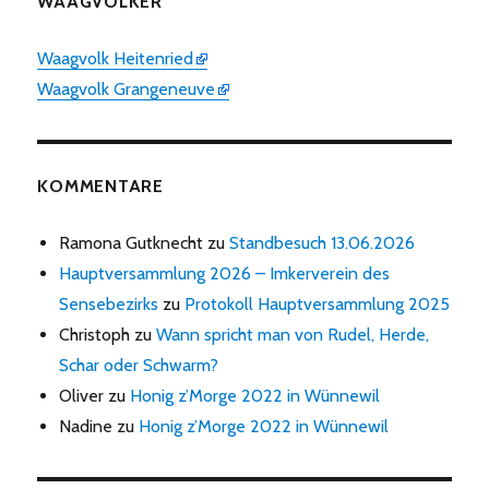
WAAGVÖLKER
Waagvolk Heitenried
Waagvolk Grangeneuve
KOMMENTARE
Ramona Gutknecht
zu
Standbesuch 13.06.2026
Hauptversammlung 2026 – Imkerverein des
Sensebezirks
zu
Protokoll Hauptversammlung 2025
Christoph
zu
Wann spricht man von Rudel, Herde,
Schar oder Schwarm?
Oliver
zu
Honig z’Morge 2022 in Wünnewil
Nadine
zu
Honig z’Morge 2022 in Wünnewil