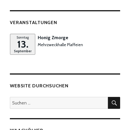
VERANSTALTUNGEN
Honig Zmorge
Sonntag
13.
Mehrzweckhalle Plaffeien
September
WEBSITE DURCHSUCHEN
SUC
Suchen
nach: