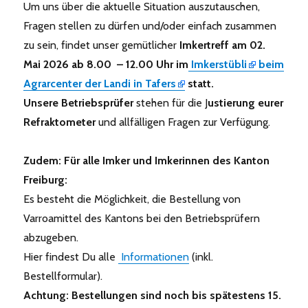
Um uns über die aktuelle Situation auszutauschen,
Fragen stellen zu dürfen und/oder einfach zusammen
zu sein, findet unser gemütlicher
Imkertreff am 02.
Mai 2026 ab 8.00 – 12.00 Uhr im
Imkerstübli
beim
Agrarcenter der Landi in Tafers
statt.
Unsere Betriebsprüfer
stehen für die J
ustierung eurer
Refraktometer
und allfälligen Fragen zur Verfügung.
Zudem: Für alle Imker und Imkerinnen des Kanton
Freiburg:
Es besteht die Möglichkeit, die Bestellung von
Varroamittel des Kantons bei den Betriebsprüfern
abzugeben.
Hier findest Du alle
Informationen
(inkl.
Bestellformular).
Achtung: Bestellungen sind noch bis spätestens 15.