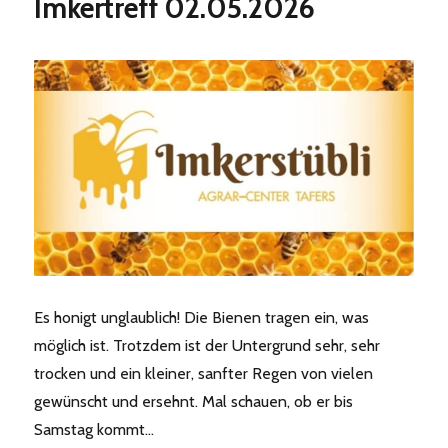
Imkertreff 02.05.2026
Garten
2026
Es honigt unglaublich! Die Bienen tragen ein, was
möglich ist. Trotzdem ist der Untergrund sehr, sehr
trocken und ein kleiner, sanfter Regen von vielen
gewünscht und ersehnt. Mal schauen, ob er bis
Samstag kommt…