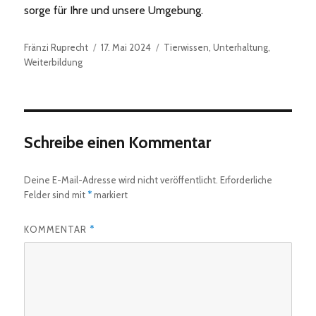
sorge für Ihre und unsere Umgebung.
Autor
Veröffentlicht
Kategorien
Fränzi Ruprecht
17. Mai 2024
Tierwissen
,
Unterhaltung
,
am
Weiterbildung
Schreibe einen Kommentar
Deine E-Mail-Adresse wird nicht veröffentlicht.
Erforderliche
Felder sind mit
*
markiert
KOMMENTAR
*