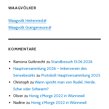
WAAGVÖLKER
Waagvolk Heitenried
Waagvolk Grangeneuve
KOMMENTARE
Ramona Gutknecht
zu
Standbesuch 13.06.2026
Hauptversammlung 2026 – Imkerverein des
Sensebezirks
zu
Protokoll Hauptversammlung 2025
Christoph
zu
Wann spricht man von Rudel, Herde,
Schar oder Schwarm?
Oliver
zu
Honig z’Morge 2022 in Wünnewil
Nadine
zu
Honig z’Morge 2022 in Wünnewil