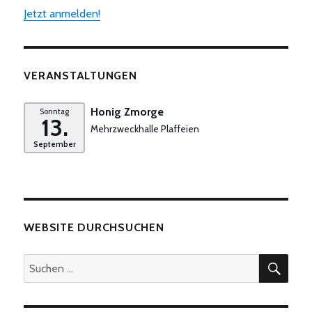
Jetzt anmelden!
VERANSTALTUNGEN
Honig Zmorge
Sonntag
13.
Mehrzweckhalle Plaffeien
September
WEBSITE DURCHSUCHEN
SUC
Suchen
nach: