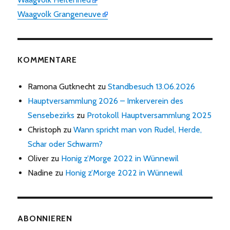
Waagvolk Grangeneuve
KOMMENTARE
Ramona Gutknecht
zu
Standbesuch 13.06.2026
Hauptversammlung 2026 – Imkerverein des
Sensebezirks
zu
Protokoll Hauptversammlung 2025
Christoph
zu
Wann spricht man von Rudel, Herde,
Schar oder Schwarm?
Oliver
zu
Honig z’Morge 2022 in Wünnewil
Nadine
zu
Honig z’Morge 2022 in Wünnewil
ABONNIEREN