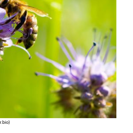
r.bio)