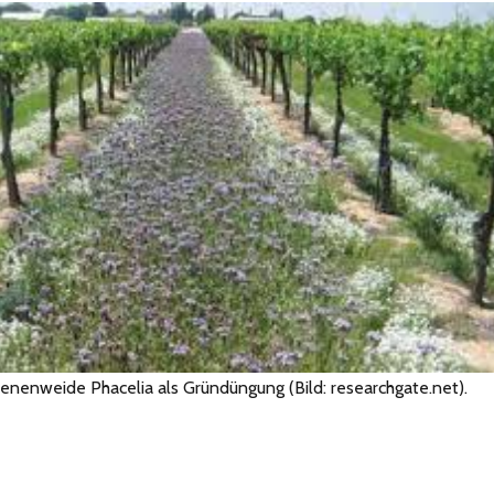
nenweide Phacelia als Gründüngung (Bild: researchgate.net).