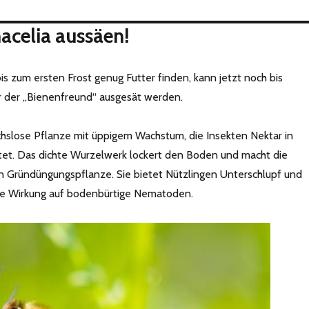
acelia aussäen!
is zum ersten Frost genug Futter finden, kann jetzt noch bis
der „Bienenfreund“ ausgesät werden.
uchslose Pflanze mit üppigem Wachstum, die Insekten Nektar in
etet. Das dichte Wurzelwerk lockert den Boden und macht die
en Gründüngungspflanze. Sie bietet Nützlingen Unterschlupf und
e Wirkung auf bodenbürtige Nematoden.