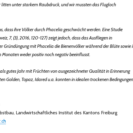
litten unter starkem Raubdruck, und wir mussten das Flugloch
ns, dass ihre Völker durch Phacelia geschwächt werden. Eine Studie
iz, 7, (3), 2016, 120-127) zeigt jedoch, dass das Ausfliegen in
r Gründüngung mit Phacelia die Bienenvölker während der Blüte sowie 
 Monaten weder positiv noch negativ beeinflusst.
 als gutes Jahr mit Früchten von ausgezeichneter Qualität in Erinnerung
rten Golden, Topaz, Idared u.a. konnten in idealen trockenen Bedingunge
i
Obstbau,
Landwirtschaftliches Institut des Kantons Freiburg
.ch