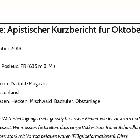
 Apistischer Kurzbericht für Oktobe
tober 2018:
Posieux, FR (635 m ü. M.)
ten + Dadant-Magazin
esenland
esen, Hecken, Mischwald, Bachufer, Obstanlage
 Wetterbedingungen sehr günstig für unsere Bienen: wieder zu warm und
reszeit. Wir mussten feststellen, dass einige Völker trotz früher Behandlu
mber) stark mit Varroa befallen waren (Flügeldeformationen). Diese