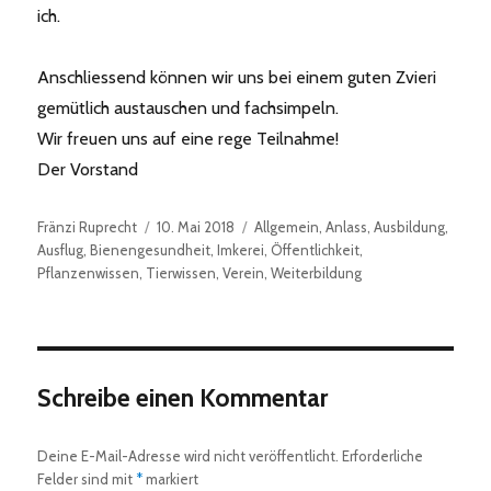
ich.
Anschliessend können wir uns bei einem guten Zvieri
gemütlich austauschen und fachsimpeln.
Wir freuen uns auf eine rege Teilnahme!
Der Vorstand
Autor
Veröffentlicht
Kategorien
Fränzi Ruprecht
10. Mai 2018
Allgemein
,
Anlass
,
Ausbildung
,
am
Ausflug
,
Bienengesundheit
,
Imkerei
,
Öffentlichkeit
,
Pflanzenwissen
,
Tierwissen
,
Verein
,
Weiterbildung
Schreibe einen Kommentar
Deine E-Mail-Adresse wird nicht veröffentlicht.
Erforderliche
Felder sind mit
*
markiert