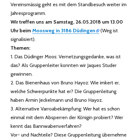
Vereinsmässig geht es mit dem Standbesuch weiter im
Jahresprogramm.
Wir treffen uns am Samstag, 26.05.2018 um 13.00
Uhr beim
Moosweg in 3186 Düdingen
(Weg ist
signalisiert).
Themen:
1. Das Düdinger Moos: Vernetzungsgedanke, was ist
das? Als Gruppenleiter konnten wir Jaques Studer
gewinnen.
2. Das Bienenhaus von Bruno Hayoz: Wie imkert er,
welche Schwerpunkte hat er? Die Gruppenleitung
haben Armin Jeckelmann und Bruno Hayoz.
3. Alternative Varroabekämpfung: Wer hat es schon
einmal mit dem Absperren der Königin probiert? Wer
kennt das Bannwabenverfahren?
Vor- und Nachteile? Diese Gruppenleitung übernehme