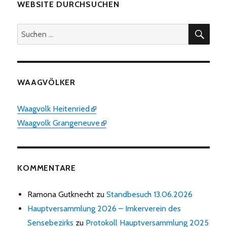
WEBSITE DURCHSUCHEN
SUC
Suchen
nach:
WAAGVÖLKER
Waagvolk Heitenried
Waagvolk Grangeneuve
KOMMENTARE
Ramona Gutknecht
zu
Standbesuch 13.06.2026
Hauptversammlung 2026 – Imkerverein des
Sensebezirks
zu
Protokoll Hauptversammlung 2025