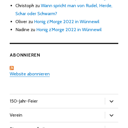
Christoph
zu
Wann spricht man von Rudel, Herde,
Schar oder Schwarm?
Oliver
zu
Honig z’Morge 2022 in Wünnewil
Nadine
zu
Honig z’Morge 2022 in Wünnewil
ABONNIEREN
Website abonnieren
Untermen
150-Jahr-Feier
öffnen
Untermen
Verein
öffnen
Untermen