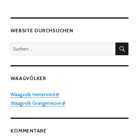
WEBSITE DURCHSUCHEN
SUC
Suchen
nach:
WAAGVÖLKER
Waagvolk Heitenried
Waagvolk Grangeneuve
KOMMENTARE