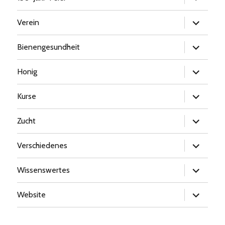
öffnen
Untermen
Verein
öffnen
Untermen
Bienengesundheit
öffnen
Untermen
Honig
öffnen
Untermen
Kurse
öffnen
Untermen
Zucht
öffnen
Untermen
Verschiedenes
öffnen
Untermen
Wissenswertes
öffnen
Untermen
Website
öffnen