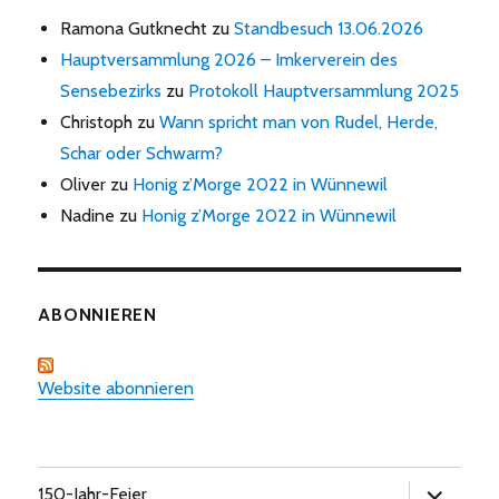
Ramona Gutknecht
zu
Standbesuch 13.06.2026
Hauptversammlung 2026 – Imkerverein des
Sensebezirks
zu
Protokoll Hauptversammlung 2025
Christoph
zu
Wann spricht man von Rudel, Herde,
Schar oder Schwarm?
Oliver
zu
Honig z’Morge 2022 in Wünnewil
Nadine
zu
Honig z’Morge 2022 in Wünnewil
ABONNIEREN
Website abonnieren
Untermen
150-Jahr-Feier