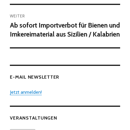
WEITER
Ab sofort Importverbot für Bienen und
Nächster
Beitrag:
Imkereimaterial aus Sizilien / Kalabrien
E-MAIL NEWSLETTER
Jetzt anmelden!
VERANSTALTUNGEN