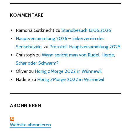
KOMMENTARE
Ramona Gutknecht
zu
Standbesuch 13.06.2026
Hauptversammlung 2026 – Imkerverein des
Sensebezirks
zu
Protokoll Hauptversammlung 2025
Christoph
zu
Wann spricht man von Rudel, Herde,
Schar oder Schwarm?
Oliver
zu
Honig z’Morge 2022 in Wünnewil
Nadine
zu
Honig z’Morge 2022 in Wünnewil
ABONNIEREN
Website abonnieren