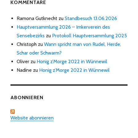
KOMMENTARE
Ramona Gutknecht
zu
Standbesuch 13.06.2026
Hauptversammlung 2026 – Imkerverein des
Sensebezirks
zu
Protokoll Hauptversammlung 2025
Christoph
zu
Wann spricht man von Rudel, Herde,
Schar oder Schwarm?
Oliver
zu
Honig z’Morge 2022 in Wünnewil
Nadine
zu
Honig z’Morge 2022 in Wünnewil
ABONNIEREN
Website abonnieren