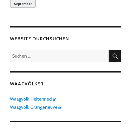
September
WEBSITE DURCHSUCHEN
SUC
Suchen
nach:
WAAGVÖLKER
Waagvolk Heitenried
Waagvolk Grangeneuve