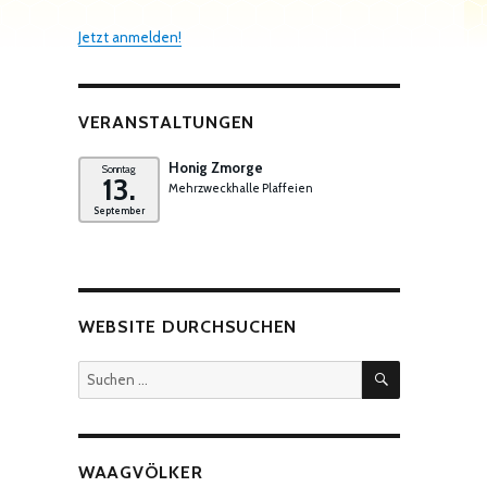
Jetzt anmelden!
VERANSTALTUNGEN
Honig Zmorge
Sonntag
13.
Mehrzweckhalle Plaffeien
September
WEBSITE DURCHSUCHEN
SUCHEN
Suchen
nach:
WAAGVÖLKER