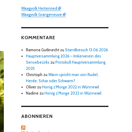
Waagvolk Heitenried
Waagvolk Grangeneuve
KOMMENTARE
Ramona Gutknecht
zu
Standbesuch 13.06.2026
Hauptversammlung 2026 – Imkerverein des
Sensebezirks
zu
Protokoll Hauptversammlung
2025
Christoph
zu
Wann spricht man von Rudel,
Herde, Schar oder Schwarm?
Oliver
zu
Honig z’Morge 2022 in Wünnewil
Nadine
zu
Honig z’Morge 2022 in Wünnewil
ABONNIEREN