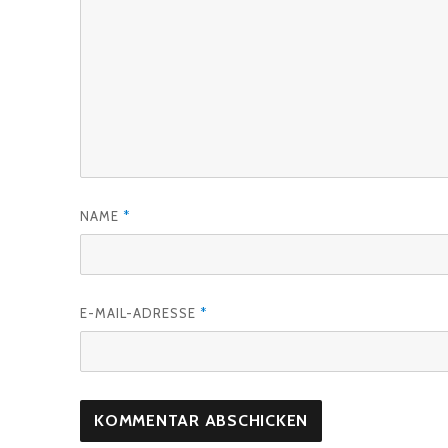
NAME
*
E-MAIL-ADRESSE
*