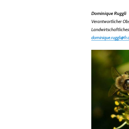
Dominique Ruggli
Verantwortlicher Ob
Landwirtschaftliches 
dominique.ruggli@fr.