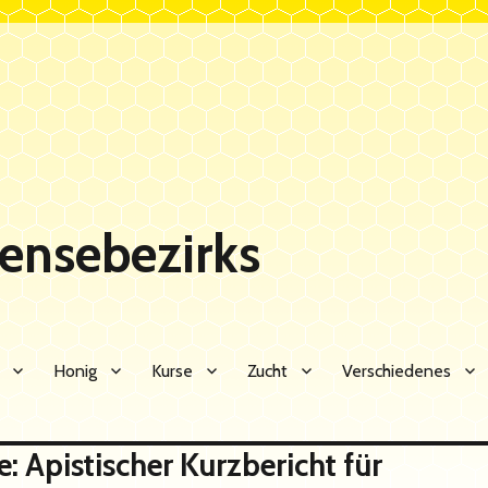
Sensebezirks
Honig
Kurse
Zucht
Verschiedenes
ür