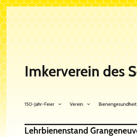
Imkerverein des 
150-Jahr-Feier
Verein
Bienengesundheit
Lehrbienenstand Grangeneuve‏: Apistischer Kurzbericht f