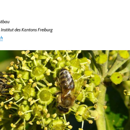
stbau
Institut des Kantons Freiburg
ch