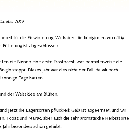
 Oktober 2019
 bereit für die Einwinterung. Wir haben die Königinnen wo nötig
e Fütterung ist abgeschlossen.
ten die Bienen eine erste Frostnacht, was normalerweise die
önigin stoppt. Dieses Jahr war dies nicht der Fall, da wir noch
 sonnige Tage hatten.
und der Weissklee am Blühen.
ind jetzt die Lagersorten pflückreif: Gala ist abgeerntet, und wir
n, Topaz und Mairac, aber auch die sehr aromatische Herbstsorte
es Jahr besonders schön gefärbt.