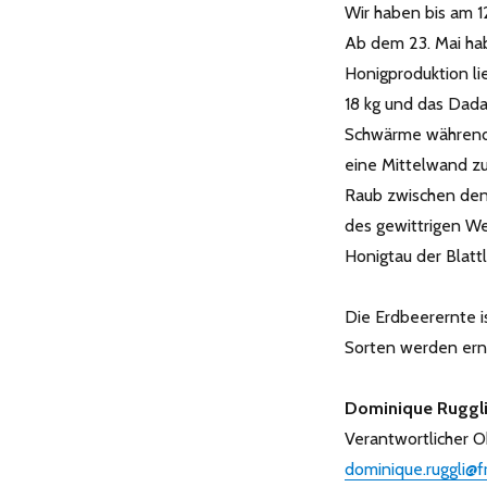
Wir haben bis am 1
Ab dem 23. Mai hab
Honigproduktion lie
18 kg und das Dada
Schwärme während 
eine Mittelwand z
Raub zwischen den 
des gewittrigen We
Honigtau der Blatt
Die Erdbeerernte is
Sorten werden ernt
Dominique Ruggl
Verantwortlicher 
dominique.ruggli@fr