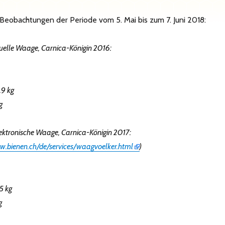
eobachtungen der Periode vom 5. Mai bis zum 7. Juni
2018:
elle Waage, Carnica-Königin 2016:
.9 kg
g
ktronische Waage, Carnica-Königin 2017:
w.bienen.ch/de/services/waagvoelker.html
)
.5 kg
g