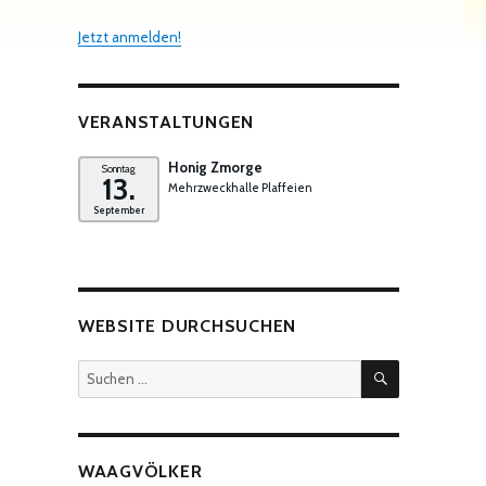
Jetzt anmelden!
VERANSTALTUNGEN
Honig Zmorge
Sonntag
13.
Mehrzweckhalle Plaffeien
September
WEBSITE DURCHSUCHEN
SUCHEN
Suchen
nach:
WAAGVÖLKER