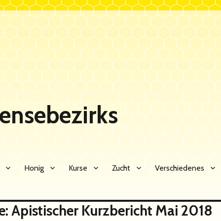
Sensebezirks
Honig
Kurse
Zucht
Verschiedenes
Lehrbienenstand Grangeneuve‏: Apistischer Kurzbericht Mai 2018