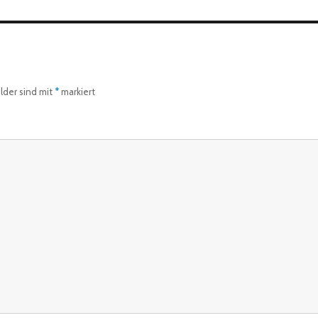
elder sind mit
*
markiert