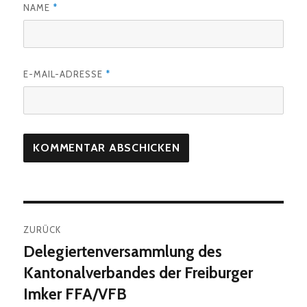
NAME
*
E-MAIL-ADRESSE
*
Beitragsnavigation
ZURÜCK
Delegiertenversammlung des
Vorheriger
Beitrag:
Kantonalverbandes der Freiburger
Imker FFA/VFB