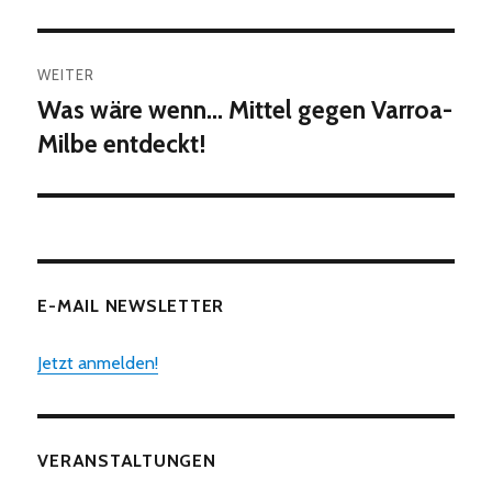
WEITER
Was wäre wenn… Mittel gegen Varroa-
Nächster
Beitrag:
Milbe entdeckt!
E-MAIL NEWSLETTER
Jetzt anmelden!
VERANSTALTUNGEN