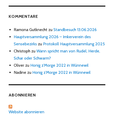
KOMMENTARE
Ramona Gutknecht
zu
Standbesuch 13.06.2026
Hauptversammlung 2026 – Imkerverein des
Sensebezirks
zu
Protokoll Hauptversammlung 2025
Christoph
zu
Wann spricht man von Rudel, Herde,
Schar oder Schwarm?
Oliver
zu
Honig z’Morge 2022 in Wünnewil
Nadine
zu
Honig z’Morge 2022 in Wünnewil
ABONNIEREN
Website abonnieren