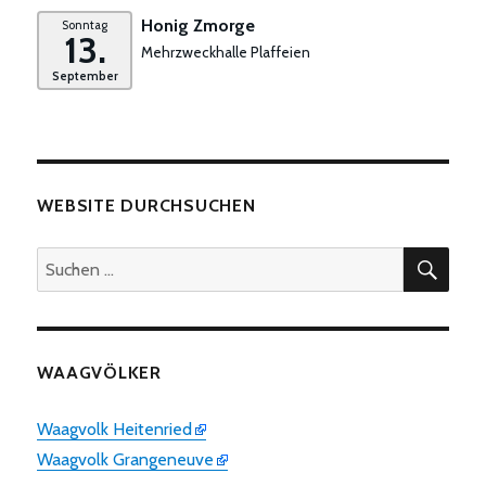
Honig Zmorge
Sonntag
13.
Mehrzweckhalle Plaffeien
September
WEBSITE DURCHSUCHEN
SUC
Suchen
nach:
WAAGVÖLKER
Waagvolk Heitenried
Waagvolk Grangeneuve