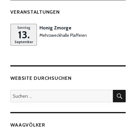
VERANSTALTUNGEN
Honig Zmorge
Sonntag
13.
Mehrzweckhalle Plaffeien
September
WEBSITE DURCHSUCHEN
SUC
Suchen
nach:
WAAGVÖLKER