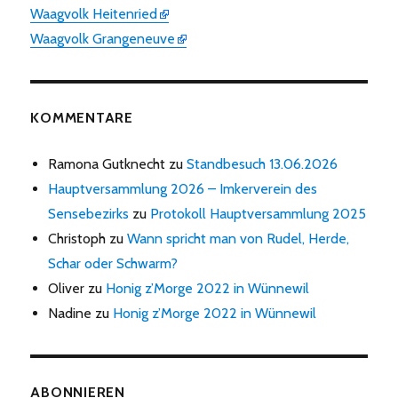
Waagvolk Heitenried
Waagvolk Grangeneuve
KOMMENTARE
Ramona Gutknecht
zu
Standbesuch 13.06.2026
Hauptversammlung 2026 – Imkerverein des
Sensebezirks
zu
Protokoll Hauptversammlung 2025
Christoph
zu
Wann spricht man von Rudel, Herde,
Schar oder Schwarm?
Oliver
zu
Honig z’Morge 2022 in Wünnewil
Nadine
zu
Honig z’Morge 2022 in Wünnewil
ABONNIEREN