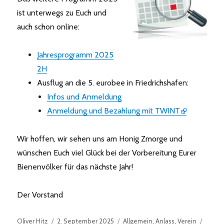
ist unterwegs zu Euch und
auch schon online:
Jahresprogramm 2025
2H
Ausflug an die 5. eurobee in Friedrichshafen:
Infos und Anmeldung
Anmeldung und Bezahlung mit TWINT
Wir hoffen, wir sehen uns am Honig Zmorge und
wünschen Euch viel Glück bei der Vorbereitung Eurer
Bienenvölker für das nächste Jahr!
Der Vorstand
Autor
Veröffentlicht
Kategorien
Oliver Hitz
2. September 2025
Allgemein
,
Anlass
,
Verein