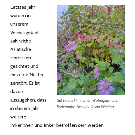
Letztes Jahr
wurden in
unserem
Vereinsgebiet
zahlreiche
Asiatische
Hornissen
gesichtet und
einzelne Nester
zerstört. Es ist
davon
auszugehen, dass
Gut versteckt in einem Wohnquartier in
Bodennähe: Nest der Vespa Velutina
in diesem Jahr
weitere
Imkerinnen und Imker betroffen sein werden.