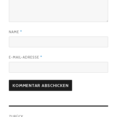
NAME
*
E-MAIL-ADRESSE
*
Beitragsnavigation
ZURÜCK