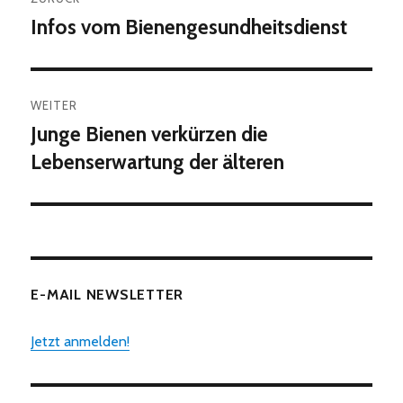
Infos vom Bienengesundheitsdienst
Vorheriger
Beitrag:
WEITER
Junge Bienen verkürzen die
Nächster
Beitrag:
Lebenserwartung der älteren
E-MAIL NEWSLETTER
Jetzt anmelden!