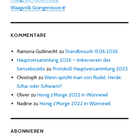
Waagvolk Grangeneuve
KOMMENTARE
Ramona Gutknecht
zu
Standbesuch 13.06.2026
Hauptversammlung 2026 – Imkerverein des
Sensebezirks
zu
Protokoll Hauptversammlung 2025
Christoph
zu
Wann spricht man von Rudel, Herde,
Schar oder Schwarm?
Oliver
zu
Honig z’Morge 2022 in Wünnewil
Nadine
zu
Honig z’Morge 2022 in Wünnewil
ABONNIEREN