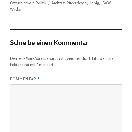
Schlagwörter
Öffentlichkeit
,
Politik
Amitraz-Rückstände
,
Honig
,
LSVW
,
Wachs
Schreibe einen Kommentar
Deine E-Mail-Adresse wird nicht veröffentlicht.
Erforderliche
Felder sind mit
*
markiert
KOMMENTAR
*