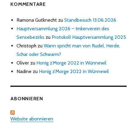
KOMMENTARE
Ramona Gutknecht
zu
Standbesuch 13.06.2026
Hauptversammlung 2026 – Imkerverein des
Sensebezirks
zu
Protokoll Hauptversammlung 2025
Christoph
zu
Wann spricht man von Rudel, Herde,
Schar oder Schwarm?
Oliver
zu
Honig z’Morge 2022 in Wünnewil
Nadine
zu
Honig z’Morge 2022 in Wünnewil
ABONNIEREN
Website abonnieren