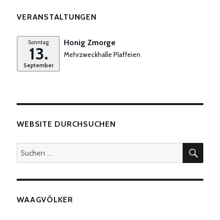
VERANSTALTUNGEN
Honig Zmorge
Sonntag
13.
Mehrzweckhalle Plaffeien
September
WEBSITE DURCHSUCHEN
SUC
Suchen
nach:
WAAGVÖLKER