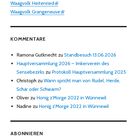
Waagvolk Heitenried
Waagvolk Grangeneuve
KOMMENTARE
Ramona Gutknecht
zu
Standbesuch 13.06.2026
Hauptversammlung 2026 – Imkerverein des
Sensebezirks
zu
Protokoll Hauptversammlung 2025
Christoph
zu
Wann spricht man von Rudel, Herde,
Schar oder Schwarm?
Oliver
zu
Honig z’Morge 2022 in Wünnewil
Nadine
zu
Honig z’Morge 2022 in Wünnewil
ABONNIEREN