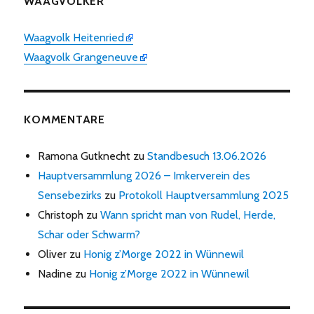
WAAGVÖLKER
Waagvolk Heitenried
Waagvolk Grangeneuve
KOMMENTARE
Ramona Gutknecht
zu
Standbesuch 13.06.2026
Hauptversammlung 2026 – Imkerverein des
Sensebezirks
zu
Protokoll Hauptversammlung 2025
Christoph
zu
Wann spricht man von Rudel, Herde,
Schar oder Schwarm?
Oliver
zu
Honig z’Morge 2022 in Wünnewil
Nadine
zu
Honig z’Morge 2022 in Wünnewil