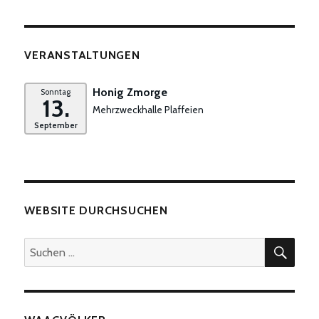
VERANSTALTUNGEN
Honig Zmorge
Sonntag
13.
Mehrzweckhalle Plaffeien
September
WEBSITE DURCHSUCHEN
SUC
Suchen
nach: