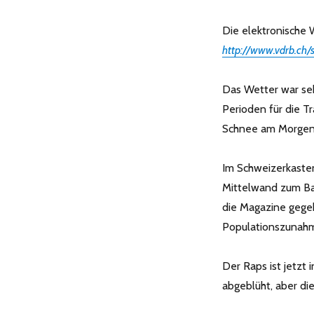
2016
Die elektronische W
http://www.vdrb.ch/
Das Wetter war seh
Perioden für die T
Schnee am Morgen 
Im Schweizerkaste
Mittelwand zum Ba
die Magazine gegebe
Populationszunah
Der Raps ist jetzt 
abgeblüht, aber di