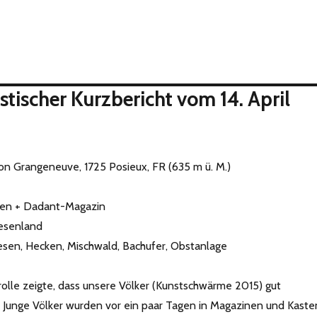
tischer Kurzbericht vom 14. April
n Grangeneuve, 1725 Posieux, FR (635 m ü. M.)
ten + Dadant-Magazin
esenland
esen, Hecken, Mischwald, Bachufer, Obstanlage
rolle zeigte, dass unsere Völker (Kunstschwärme 2015) gut
 Junge Völker wurden vor ein paar Tagen in Magazinen und Kaste