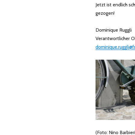
Jetzt ist endlich 
gezogen!
Dominique Ruggli
Verantwortlicher 
dominique.ruggli@fr
(Foto: Nino Barbieri