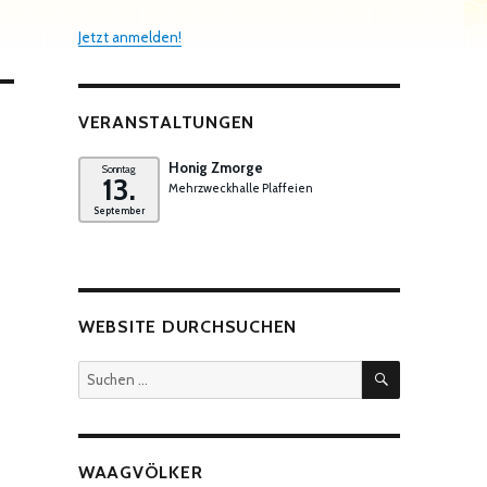
Jetzt anmelden!
VERANSTALTUNGEN
Honig Zmorge
Sonntag
13.
Mehrzweckhalle Plaffeien
September
WEBSITE DURCHSUCHEN
SUCHEN
Suchen
nach:
WAAGVÖLKER