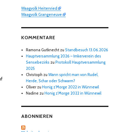
Waagvolk Heitenried
Waagvolk Grangeneuve
KOMMENTARE
Ramona Gutknecht
zu
Standbesuch 13.06.2026
Hauptversammlung 2026 – Imkerverein des
Sensebezirks
zu
Protokoll Hauptversammlung
2025
Christoph
zu
Wann spricht man von Rudel,
uf
Herde, Schar oder Schwarm?
Oliver
zu
Honig z’Morge 2022 in Wünnewil
Nadine
zu
Honig z’Morge 2022 in Wünnewil
ABONNIEREN