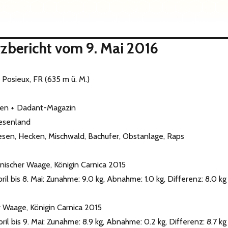
aus Grangeneuve‏: Kurzbericht vom 9. Mai 2016
Posieux, FR (635 m ü. M.)
ten + Dadant-Magazin
esenland
sen, Hecken, Mischwald, Bachufer, Obstanlage, Raps
nischer Waage, Königin Carnica 2015
il bis 8. Mai: Zunahme: 9.0 kg, Abnahme: 1.0 kg, Differenz: 8.0 kg
r Waage, Königin Carnica 2015
il bis 9. Mai: Zunahme: 8.9 kg, Abnahme: 0.2 kg, Differenz: 8.7 kg