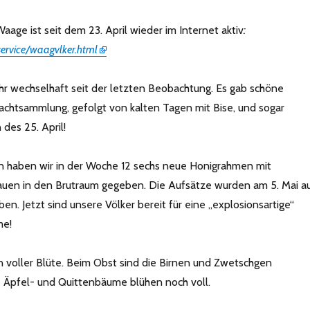
aage ist seit dem 23. April wieder im Internet aktiv
:
service/waagvlker.html
r wechselhaft seit der letzten Beobachtung. Es gab schöne
rachtsammlung, gefolgt von kalten Tagen mit Bise, und sogar
des 25. April!
n haben wir in der Woche 12 sechs neue Honigrahmen mit
uen in den Brutraum gegeben. Die Aufsätze wurden am 5. Mai a
n. Jetzt sind unsere Völker bereit für eine „explosionsartige“
me!
in voller Blüte. Beim Obst sind die Birnen und Zwetschgen
e Äpfel- und Quittenbäume blühen noch voll.