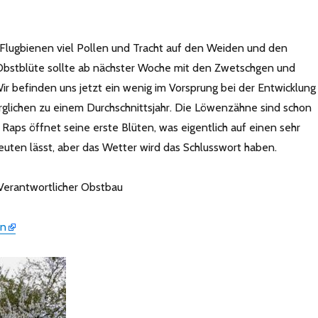
e Flugbienen viel Pollen und Tracht auf den Weiden und den
Obstblüte sollte ab nächster Woche mit den Zwetschgen und
ir befinden uns jetzt ein wenig im Vorsprung bei der Entwicklung
glichen zu einem Durchschnittsjahr. Die Löwenzähne sind schon
Raps öffnet seine erste Blüten, was eigentlich auf einen sehr
euten lässt, aber das Wetter wird das Schlusswort haben.
Verantwortlicher Obstbau
rn