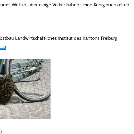
schönes Wetter, aber einige Völker haben schon Königinnenzellen
Obstbau
Landwirtschaftliches Institut des Kantons Freiburg
.ch
)