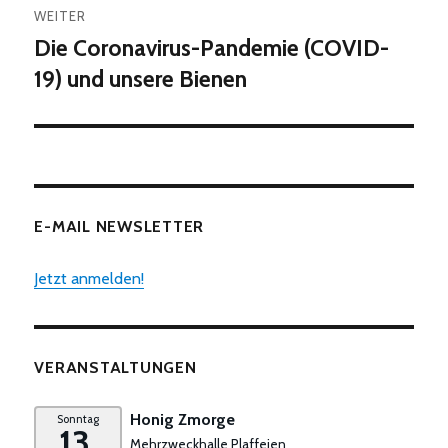
WEITER
Die Coronavirus-Pandemie (COVID-
Nächster
Beitrag:
19) und unsere Bienen
E-MAIL NEWSLETTER
Jetzt anmelden!
VERANSTALTUNGEN
Honig Zmorge
Sonntag
13.
Mehrzweckhalle Plaffeien