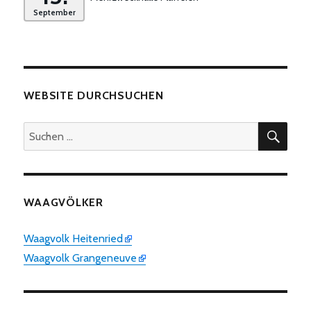
September
WEBSITE DURCHSUCHEN
SUC
Suchen
nach:
WAAGVÖLKER
Waagvolk Heitenried
Waagvolk Grangeneuve