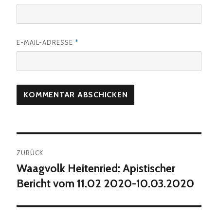
E-MAIL-ADRESSE
*
Beitragsnavigation
ZURÜCK
Waagvolk Heitenried: Apistischer
Vorheriger
Beitrag:
Bericht vom 11.02 2020-10.03.2020