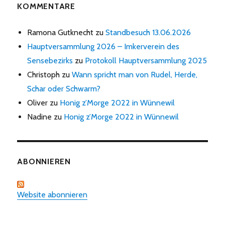
KOMMENTARE
Ramona Gutknecht
zu
Standbesuch 13.06.2026
Hauptversammlung 2026 – Imkerverein des
Sensebezirks
zu
Protokoll Hauptversammlung 2025
Christoph
zu
Wann spricht man von Rudel, Herde,
Schar oder Schwarm?
Oliver
zu
Honig z’Morge 2022 in Wünnewil
Nadine
zu
Honig z’Morge 2022 in Wünnewil
ABONNIEREN
Website abonnieren