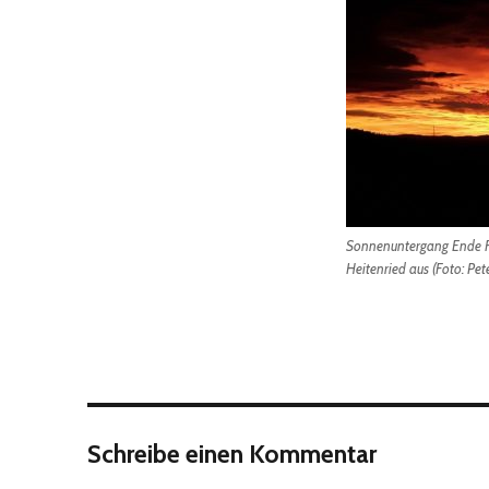
Sonnenuntergang Ende F
Heitenried aus (Foto: Pet
Schreibe einen Kommentar