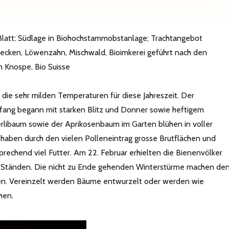
latt; Südlage in Biohochstammobstanlage; Trachtangebot
cken, Löwenzahn, Mischwald, Bioimkerei geführt nach den
 Knospe, Bio Suisse
d die sehr milden Temperaturen für diese Jahreszeit. Der
fang begann mit starken Blitz und Donner sowie heftigem
rlibaum sowie der Aprikosenbaum im Garten blühen in voller
 haben durch den vielen Polleneintrag grosse Brutflächen und
echend viel Futter. Am 22. Februar erhielten die Bienenvölker
n Ständen. Die nicht zu Ende gehenden Winterstürme machen de
en. Vereinzelt werden Bäume entwurzelt oder werden wie
hen.