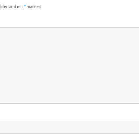
elder sind mit
*
markiert