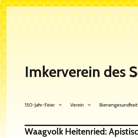
Imkerverein des 
150-Jahr-Feier
Verein
Bienengesundheit
Waagvolk Heitenried: Apistis