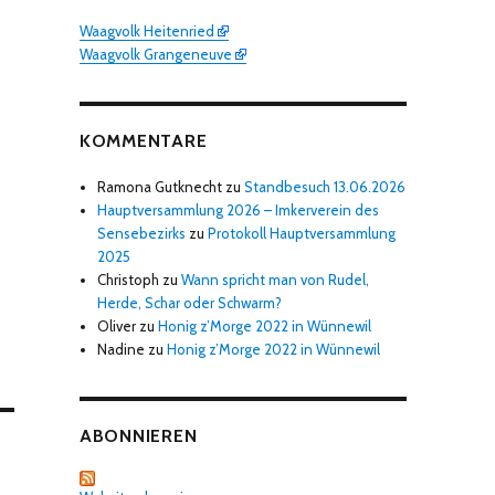
Waagvolk Heitenried
Waagvolk Grangeneuve
KOMMENTARE
Ramona Gutknecht
zu
Standbesuch 13.06.2026
Hauptversammlung 2026 – Imkerverein des
Sensebezirks
zu
Protokoll Hauptversammlung
2025
Christoph
zu
Wann spricht man von Rudel,
Herde, Schar oder Schwarm?
Oliver
zu
Honig z’Morge 2022 in Wünnewil
Nadine
zu
Honig z’Morge 2022 in Wünnewil
ABONNIEREN