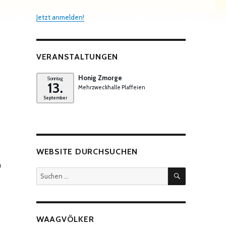
Jetzt anmelden!
VERANSTALTUNGEN
Honig Zmorge
Sonntag
13.
Mehrzweckhalle Plaffeien
September
WEBSITE DURCHSUCHEN
n
SUCHEN
Suchen
nach:
WAAGVÖLKER