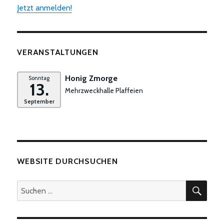
Jetzt anmelden!
VERANSTALTUNGEN
Honig Zmorge
Sonntag
13.
Mehrzweckhalle Plaffeien
September
WEBSITE DURCHSUCHEN
SUC
Suchen
nach: