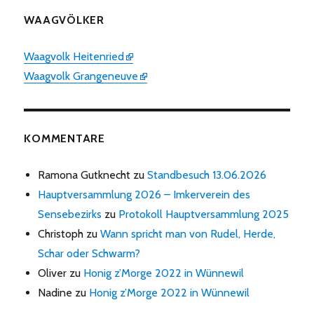
WAAGVÖLKER
Waagvolk Heitenried
Waagvolk Grangeneuve
KOMMENTARE
Ramona Gutknecht
zu
Standbesuch 13.06.2026
Hauptversammlung 2026 – Imkerverein des
Sensebezirks
zu
Protokoll Hauptversammlung 2025
Christoph
zu
Wann spricht man von Rudel, Herde,
Schar oder Schwarm?
Oliver
zu
Honig z’Morge 2022 in Wünnewil
Nadine
zu
Honig z’Morge 2022 in Wünnewil