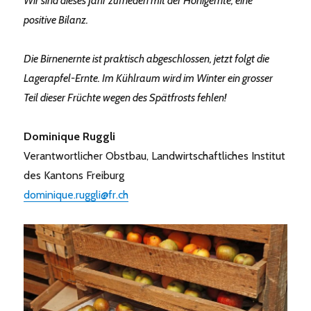
Wir sind dieses Jahr zufrieden mit der Honigernte, eine
positive Bilanz.
Die Birnenernte ist praktisch abgeschlossen, jetzt folgt die
Lagerapfel-Ernte. Im Kühlraum wird im Winter ein grosser
Teil dieser Früchte wegen des Spätfrosts fehlen!
Dominique Ruggli
Verantwortlicher Obstbau,
Landwirtschaftliches Institut
des Kantons Freiburg
dominique.ruggli@fr.ch