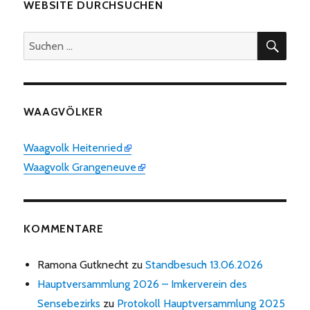
WEBSITE DURCHSUCHEN
SUC
Suchen
nach:
WAAGVÖLKER
Waagvolk Heitenried
Waagvolk Grangeneuve
KOMMENTARE
Ramona Gutknecht
zu
Standbesuch 13.06.2026
Hauptversammlung 2026 – Imkerverein des
Sensebezirks
zu
Protokoll Hauptversammlung 2025