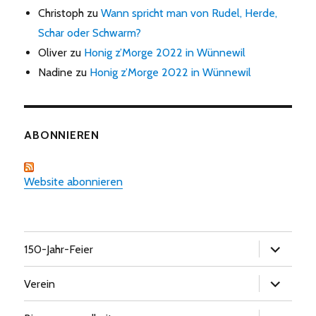
Christoph
zu
Wann spricht man von Rudel, Herde,
Schar oder Schwarm?
Oliver
zu
Honig z’Morge 2022 in Wünnewil
Nadine
zu
Honig z’Morge 2022 in Wünnewil
ABONNIEREN
Website abonnieren
Untermen
150-Jahr-Feier
öffnen
Untermen
Verein
öffnen
Untermen