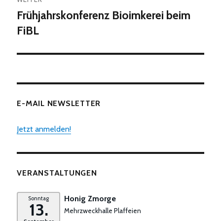
Frühjahrskonferenz Bioimkerei beim
Nächster
Beitrag:
FiBL
E-MAIL NEWSLETTER
Jetzt anmelden!
VERANSTALTUNGEN
Honig Zmorge
Sonntag
13.
Mehrzweckhalle Plaffeien