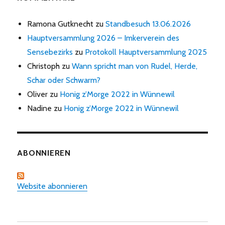
Ramona Gutknecht
zu
Standbesuch 13.06.2026
Hauptversammlung 2026 – Imkerverein des
Sensebezirks
zu
Protokoll Hauptversammlung 2025
Christoph
zu
Wann spricht man von Rudel, Herde,
Schar oder Schwarm?
Oliver
zu
Honig z’Morge 2022 in Wünnewil
Nadine
zu
Honig z’Morge 2022 in Wünnewil
ABONNIEREN
Website abonnieren