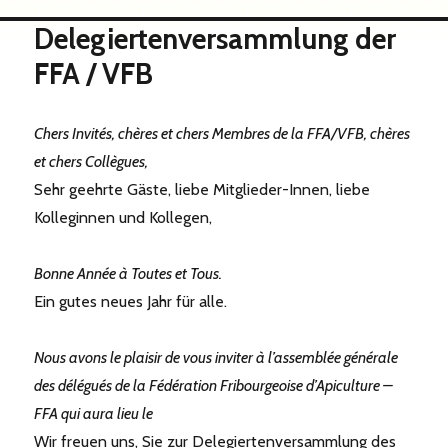
Delegiertenversammlung der
FFA / VFB
Chers Invités, chères et chers Membres de la FFA/VFB, chères
et chers Collègues,
Sehr geehrte Gäste, liebe Mitglieder-Innen, liebe
Kolleginnen und Kollegen,
Bonne Année à Toutes et Tous.
Ein gutes neues Jahr für alle.
Nous avons le plaisir de vous inviter à l’assemblée générale
des délégués de la Fédération Fribourgeoise d’Apiculture –
FFA qui aura lieu le
Wir freuen uns, Sie zur Delegiertenversammlung des