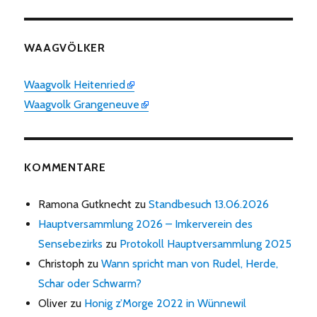
WAAGVÖLKER
Waagvolk Heitenried
Waagvolk Grangeneuve
KOMMENTARE
Ramona Gutknecht
zu
Standbesuch 13.06.2026
Hauptversammlung 2026 – Imkerverein des
Sensebezirks
zu
Protokoll Hauptversammlung 2025
Christoph
zu
Wann spricht man von Rudel, Herde,
Schar oder Schwarm?
Oliver
zu
Honig z’Morge 2022 in Wünnewil