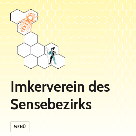
Imkerverein des
Sensebezirks
MENÜ