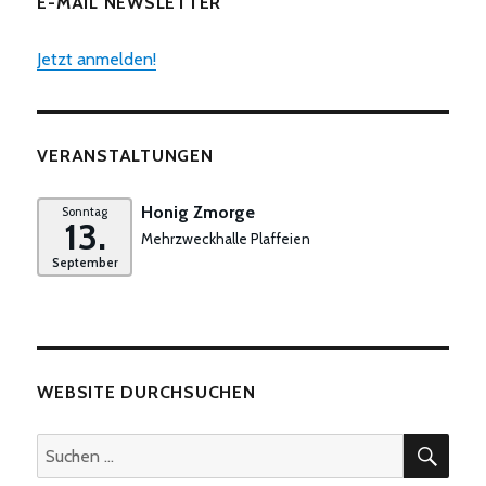
E-MAIL NEWSLETTER
Jetzt anmelden!
VERANSTALTUNGEN
Honig Zmorge
Sonntag
13.
Mehrzweckhalle Plaffeien
September
WEBSITE DURCHSUCHEN
SUC
Suchen
nach: