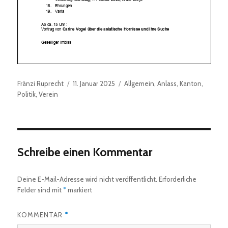
Autor
Veröffentlicht
Kategorien
Fränzi Ruprecht
11. Januar 2025
Allgemein
,
Anlass
,
Kanton
,
am
Politik
,
Verein
Schreibe einen Kommentar
Deine E-Mail-Adresse wird nicht veröffentlicht.
Erforderliche
Felder sind mit
*
markiert
KOMMENTAR
*