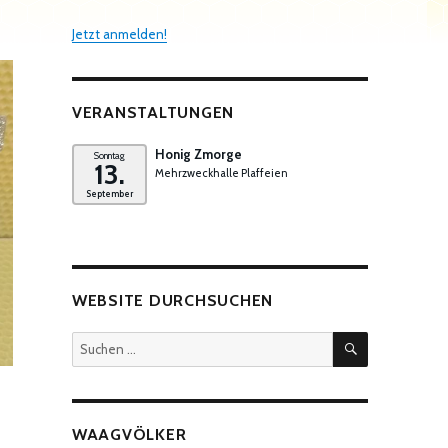
Jetzt anmelden!
VERANSTALTUNGEN
Honig Zmorge
Sonntag
13.
Mehrzweckhalle Plaffeien
September
WEBSITE DURCHSUCHEN
SUCHEN
Suchen
nach:
WAAGVÖLKER