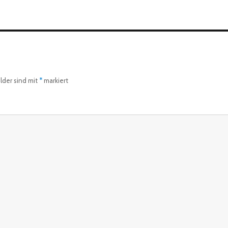
elder sind mit
*
markiert