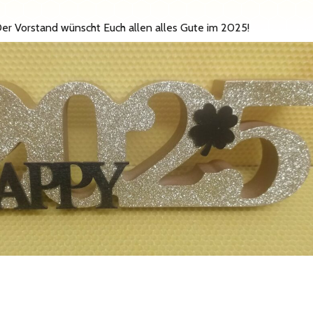
 Der Vorstand wünscht Euch allen alles Gute im 2025!