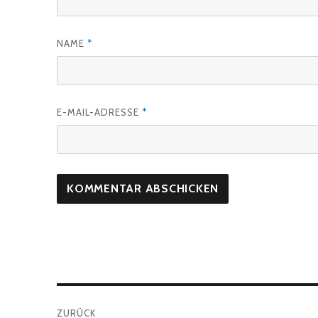
NAME
*
E-MAIL-ADRESSE
*
Beitragsnavigation
ZURÜCK