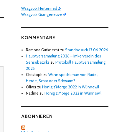
Waagvolk Heitenried
Waagvolk Grangeneuve
KOMMENTARE
Ramona Gutknecht
zu
Standbesuch 13.06.2026
Hauptversammlung 2026 – Imkerverein des
Sensebezirks
zu
Protokoll Hauptversammlung
2025
Christoph
zu
Wann spricht man von Rudel,
Herde, Schar oder Schwarm?
Oliver
zu
Honig z’Morge 2022 in Wünnewil
Nadine
zu
Honig z’Morge 2022 in Wünnewil
ABONNIEREN