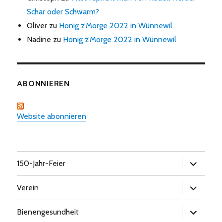
Schar oder Schwarm?
Oliver
zu
Honig z’Morge 2022 in Wünnewil
Nadine
zu
Honig z’Morge 2022 in Wünnewil
ABONNIEREN
Website abonnieren
Untermen
150-Jahr-Feier
öffnen
Untermen
Verein
öffnen
Untermen
Bienengesundheit
öffnen