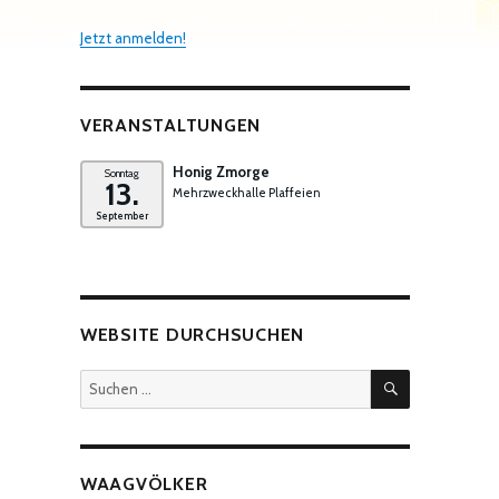
Jetzt anmelden!
VERANSTALTUNGEN
Honig Zmorge
Sonntag
13.
Mehrzweckhalle Plaffeien
September
WEBSITE DURCHSUCHEN
SUCHEN
Suchen
nach:
WAAGVÖLKER