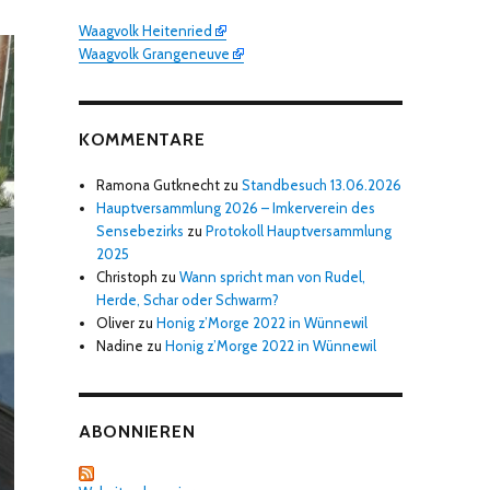
Waagvolk Heitenried
Waagvolk Grangeneuve
KOMMENTARE
Ramona Gutknecht
zu
Standbesuch 13.06.2026
Hauptversammlung 2026 – Imkerverein des
Sensebezirks
zu
Protokoll Hauptversammlung
2025
Christoph
zu
Wann spricht man von Rudel,
Herde, Schar oder Schwarm?
Oliver
zu
Honig z’Morge 2022 in Wünnewil
Nadine
zu
Honig z’Morge 2022 in Wünnewil
ABONNIEREN