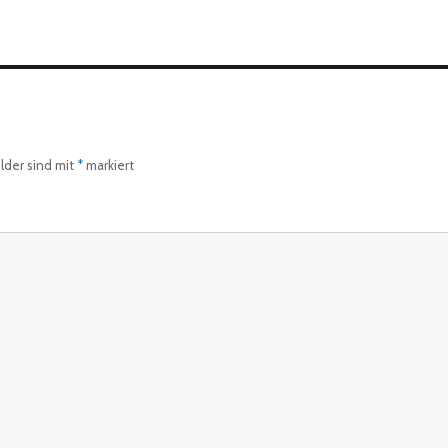
elder sind mit
*
markiert