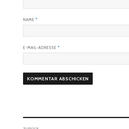
NAME
*
E-MAIL-ADRESSE
*
Beitragsnavigation