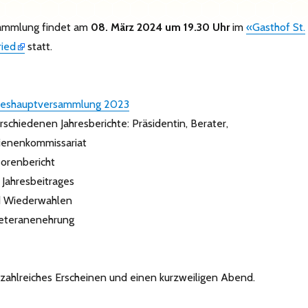
ammlung findet am
08. März 2024 um 19.30 Uhr
im
«Gasthof St.
ried
statt.
ahreshauptversammlung 2023
schiedenen Jahresberichte: Präsidentin, Berater,
ienenkommissariat
sorenbericht
 Jahresbeitrages
d Wiederwahlen
Veteranenehrung
 zahlreiches Erscheinen und einen kurzweiligen Abend.