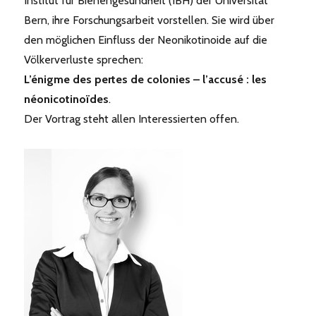
Institut für Bienengesundheit (IBH) der Universität
Bern, ihre Forschungsarbeit vorstellen. Sie wird über
den möglichen Einfluss der Neonikotinoide auf die
Völkerverluste sprechen:
L’énigme des pertes de colonies – l’accusé : les
néonicotinoïdes
.
Der Vortrag steht allen Interessierten offen.