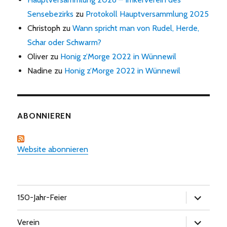
Sensebezirks
zu
Protokoll Hauptversammlung 2025
Christoph
zu
Wann spricht man von Rudel, Herde,
Schar oder Schwarm?
Oliver
zu
Honig z’Morge 2022 in Wünnewil
Nadine
zu
Honig z’Morge 2022 in Wünnewil
ABONNIEREN
Website abonnieren
Untermen
150-Jahr-Feier
öffnen
Untermen
Verein