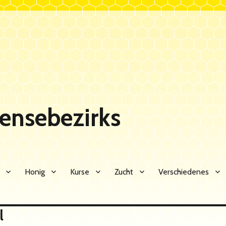
Sensebezirks
Honig
Kurse
Zucht
Verschiedenes
l