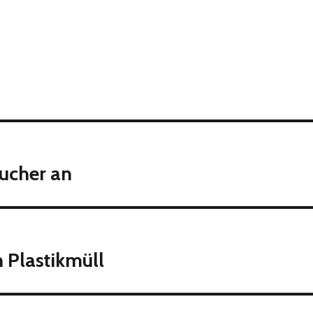
sucher an
 Plastikmüll