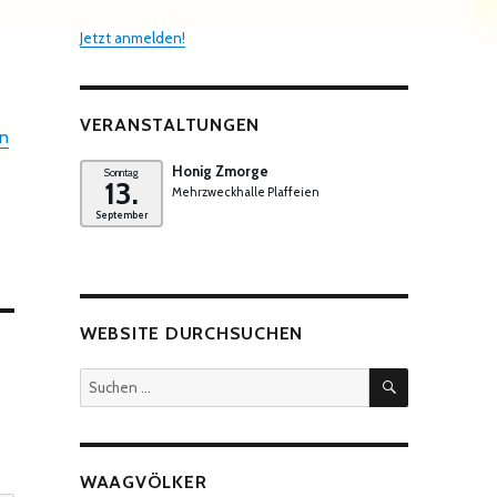
Jetzt anmelden!
VERANSTALTUNGEN
n
Honig Zmorge
Sonntag
13.
Mehrzweckhalle Plaffeien
September
WEBSITE DURCHSUCHEN
SUCHEN
Suchen
nach:
WAAGVÖLKER