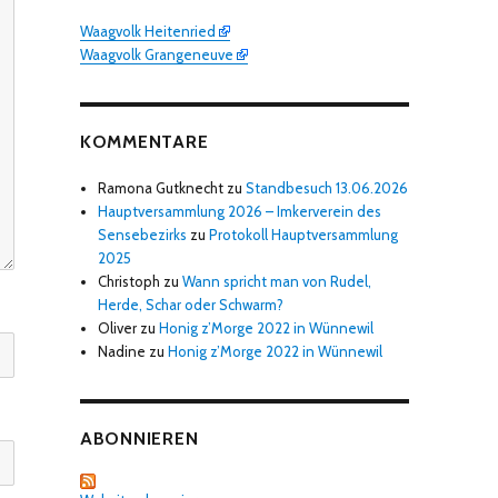
Waagvolk Heitenried
Waagvolk Grangeneuve
KOMMENTARE
Ramona Gutknecht
zu
Standbesuch 13.06.2026
Hauptversammlung 2026 – Imkerverein des
Sensebezirks
zu
Protokoll Hauptversammlung
2025
Christoph
zu
Wann spricht man von Rudel,
Herde, Schar oder Schwarm?
Oliver
zu
Honig z’Morge 2022 in Wünnewil
Nadine
zu
Honig z’Morge 2022 in Wünnewil
ABONNIEREN