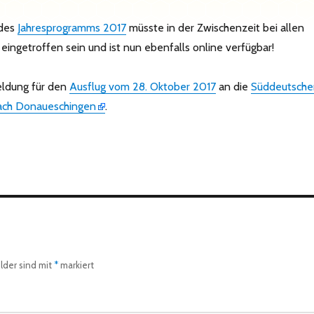
 des
Jahresprogramms 2017
müsste in der Zwischenzeit bei allen
eingetroffen sein und ist nun ebenfalls online verfügbar!
eldung für den
Ausflug vom 28. Oktober 2017
an die
Süddeutsche
ach Donaueschingen
.
elder sind mit
*
markiert