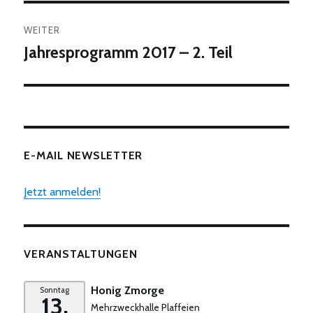
WEITER
Jahresprogramm 2017 – 2. Teil
Nächster
Beitrag:
E-MAIL NEWSLETTER
Jetzt anmelden!
VERANSTALTUNGEN
Honig Zmorge
Sonntag
13.
Mehrzweckhalle Plaffeien