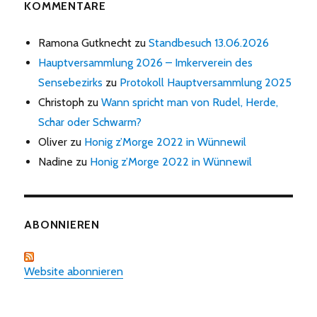
KOMMENTARE
Ramona Gutknecht
zu
Standbesuch 13.06.2026
Hauptversammlung 2026 – Imkerverein des
Sensebezirks
zu
Protokoll Hauptversammlung 2025
Christoph
zu
Wann spricht man von Rudel, Herde,
Schar oder Schwarm?
Oliver
zu
Honig z’Morge 2022 in Wünnewil
Nadine
zu
Honig z’Morge 2022 in Wünnewil
ABONNIEREN
Website abonnieren