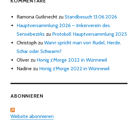
KOMMENTARE
Ramona Gutknecht
zu
Standbesuch 13.06.2026
Hauptversammlung 2026 – Imkerverein des
Sensebezirks
zu
Protokoll Hauptversammlung 2025
Christoph
zu
Wann spricht man von Rudel, Herde,
Schar oder Schwarm?
Oliver
zu
Honig z’Morge 2022 in Wünnewil
Nadine
zu
Honig z’Morge 2022 in Wünnewil
ABONNIEREN
Website abonnieren