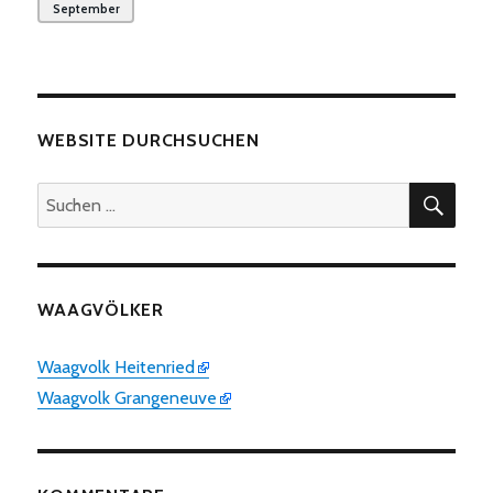
September
WEBSITE DURCHSUCHEN
SUC
Suchen
nach:
WAAGVÖLKER
Waagvolk Heitenried
Waagvolk Grangeneuve