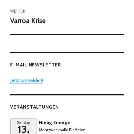
WEITER
Varroa Krise
Nächster
Beitrag:
E-MAIL NEWSLETTER
Jetzt anmelden!
VERANSTALTUNGEN
Honig Zmorge
Sonntag
13.
Mehrzweckhalle Plaffeien