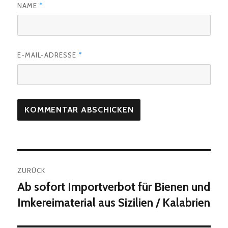
NAME
*
E-MAIL-ADRESSE
*
Beitragsnavigation
ZURÜCK
Ab sofort Importverbot für Bienen und
Vorheriger
Beitrag:
Imkereimaterial aus Sizilien / Kalabrien