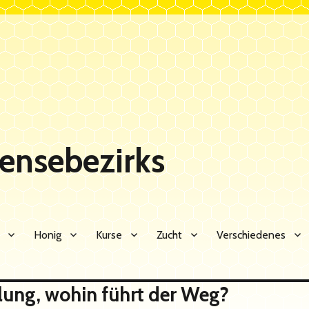
Sensebezirks
Honig
Kurse
Zucht
Verschiedenes
lung, wohin führt der Weg?