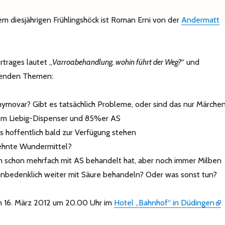
m diesjährigen Frühlingshöck ist Roman Erni von der
Andermatt
rtrages lautet „
Varroabehandlung, wohin führt der Weg?
“ und
genden Themen:
ymovar? Gibt es tatsächlich Probleme, oder sind das nur Märche
em Liebig-Dispenser und 85%er AS
ns hoffentlich bald zur Verfügung stehen
sehnte Wundermittel?
 schon mehrfach mit AS behandelt hat, aber noch immer Milben
unbedenklich weiter mit Säure behandeln? Oder was sonst tun?
m 16. März 2012 um 20.00 Uhr im
Hotel „Bahnhof“ in Düdingen