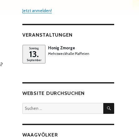
Jetzt anmelden!
VERANSTALTUNGEN
Honig Zmorge
Sonntag
13.
Mehrzweckhalle Plaffeien
September
n?
WEBSITE DURCHSUCHEN
SUCHEN
Suchen
nach:
WAAGVÖLKER