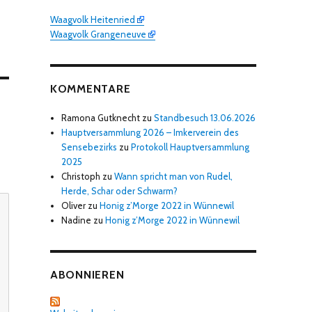
Waagvolk Heitenried
Waagvolk Grangeneuve
KOMMENTARE
Ramona Gutknecht
zu
Standbesuch 13.06.2026
Hauptversammlung 2026 – Imkerverein des
Sensebezirks
zu
Protokoll Hauptversammlung
2025
Christoph
zu
Wann spricht man von Rudel,
Herde, Schar oder Schwarm?
Oliver
zu
Honig z’Morge 2022 in Wünnewil
Nadine
zu
Honig z’Morge 2022 in Wünnewil
ABONNIEREN