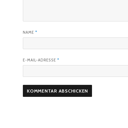
NAME
*
E-MAIL-ADRESSE
*