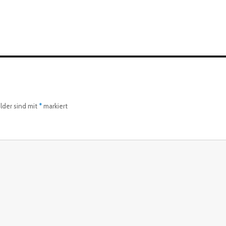
elder sind mit
*
markiert