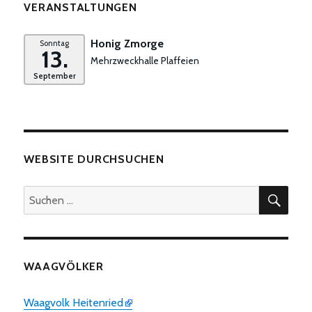
VERANSTALTUNGEN
Honig Zmorge
Sonntag
13.
Mehrzweckhalle Plaffeien
September
WEBSITE DURCHSUCHEN
SUC
Suchen
nach:
WAAGVÖLKER
Waagvolk Heitenried