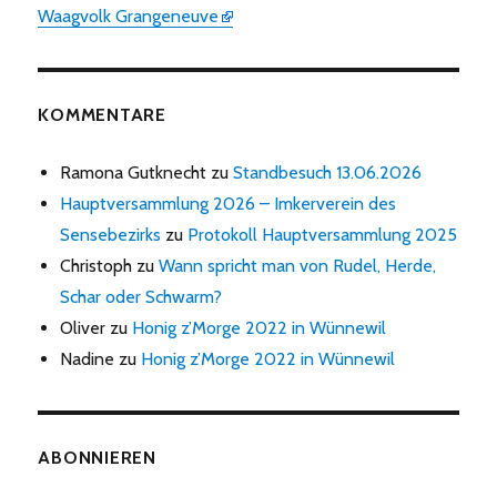
Waagvolk Grangeneuve
KOMMENTARE
Ramona Gutknecht
zu
Standbesuch 13.06.2026
Hauptversammlung 2026 – Imkerverein des
Sensebezirks
zu
Protokoll Hauptversammlung 2025
Christoph
zu
Wann spricht man von Rudel, Herde,
Schar oder Schwarm?
Oliver
zu
Honig z’Morge 2022 in Wünnewil
Nadine
zu
Honig z’Morge 2022 in Wünnewil
ABONNIEREN