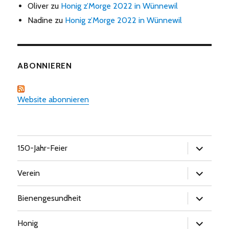
Oliver
zu
Honig z’Morge 2022 in Wünnewil
Nadine
zu
Honig z’Morge 2022 in Wünnewil
ABONNIEREN
Website abonnieren
Untermen
150-Jahr-Feier
öffnen
Untermen
Verein
öffnen
Untermen
Bienengesundheit
öffnen
Untermen
Honig
öffnen