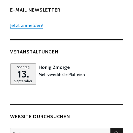
Tschuy
E-MAIL NEWSLETTER
Jetzt anmelden!
VERANSTALTUNGEN
Honig Zmorge
Sonntag
13.
Mehrzweckhalle Plaffeien
September
WEBSITE DURCHSUCHEN
SUC
Suchen