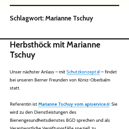
Schlagwort:
Marianne Tschuy
Herbsthöck mit Marianne
Tschuy
Unser nächster Anlass – mit
Schutzkonzept
– findet
bei unseren Berner Freunden von Köniz-Oberbalm
statt.
Referentin ist
Marianne Tschuy vom apiservice
. Sie
wird zu den Dienstleistungen des
Bienengesundheitsdienstes BGD sprechen und als
Verantwortliche Vergiftungsfälle speziell zu