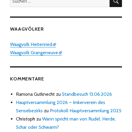
nach:
WAAGVÖLKER
Waagvolk Heitenried
Waagvolk Grangeneuve
KOMMENTARE
Ramona Gutknecht
zu
Standbesuch 13.06.2026
Hauptversammlung 2026 – Imkerverein des
Sensebezirks
zu
Protokoll Hauptversammlung 2025
Christoph
zu
Wann spricht man von Rudel, Herde,
Schar oder Schwarm?