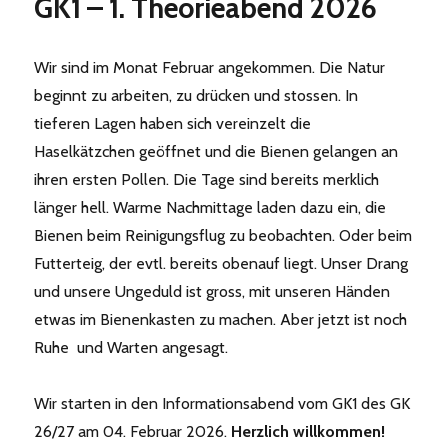
GK1 – 1. Theorieabend 2026
Theorieabend
Wir sind im Monat Februar angekommen. Die Natur
beginnt zu arbeiten, zu drücken und stossen. In
tieferen Lagen haben sich vereinzelt die
Haselkätzchen geöffnet und die Bienen gelangen an
ihren ersten Pollen. Die Tage sind bereits merklich
länger hell. Warme Nachmittage laden dazu ein, die
Bienen beim Reinigungsflug zu beobachten. Oder beim
Futterteig, der evtl. bereits obenauf liegt. Unser Drang
und unsere Ungeduld ist gross, mit unseren Händen
etwas im Bienenkasten zu machen. Aber jetzt ist noch
Ruhe und Warten angesagt.
Wir starten in den Informationsabend vom GK1 des GK
26/27 am 04. Februar 2026.
Herzlich willkommen!