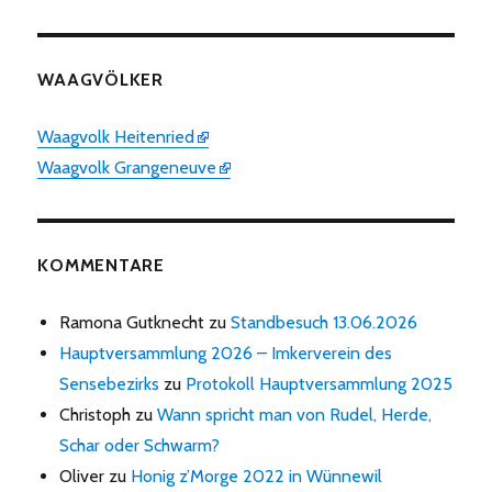
WAAGVÖLKER
Waagvolk Heitenried
Waagvolk Grangeneuve
KOMMENTARE
Ramona Gutknecht
zu
Standbesuch 13.06.2026
Hauptversammlung 2026 – Imkerverein des
Sensebezirks
zu
Protokoll Hauptversammlung 2025
Christoph
zu
Wann spricht man von Rudel, Herde,
Schar oder Schwarm?
Oliver
zu
Honig z’Morge 2022 in Wünnewil