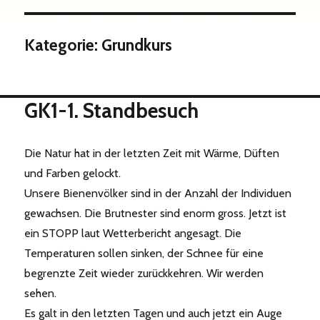
Kategorie:
Grundkurs
GK1-1. Standbesuch
Die Natur hat in der letzten Zeit mit Wärme, Düften
und Farben gelockt.
Unsere Bienenvölker sind in der Anzahl der Individuen
gewachsen. Die Brutnester sind enorm gross. Jetzt ist
ein STOPP laut Wetterbericht angesagt. Die
Temperaturen sollen sinken, der Schnee für eine
begrenzte Zeit wieder zurückkehren. Wir werden
sehen.
Es galt in den letzten Tagen und auch jetzt ein Auge