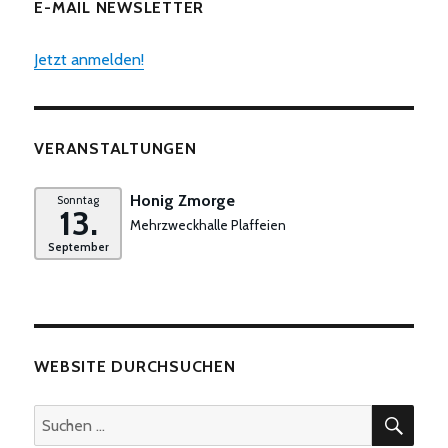
E-MAIL NEWSLETTER
Jetzt anmelden!
VERANSTALTUNGEN
Honig Zmorge
Sonntag
13.
Mehrzweckhalle Plaffeien
September
WEBSITE DURCHSUCHEN
SUC
Suchen
nach: