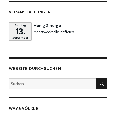
VERANSTALTUNGEN
Honig Zmorge
Sonntag
13.
Mehrzweckhalle Plaffeien
September
WEBSITE DURCHSUCHEN
SUC
Suchen
nach:
WAAGVÖLKER