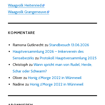
Waagvolk Heitenried
Waagvolk Grangeneuve
KOMMENTARE
Ramona Gutknecht
zu
Standbesuch 13.06.2026
Hauptversammlung 2026 – Imkerverein des
Sensebezirks
zu
Protokoll Hauptversammlung 2025
Christoph
zu
Wann spricht man von Rudel, Herde,
Schar oder Schwarm?
Oliver
zu
Honig z’Morge 2022 in Wünnewil
Nadine
zu
Honig z’Morge 2022 in Wünnewil