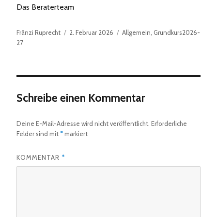
Das Beraterteam
Autor
Veröffentlicht
Kategorien
Fränzi Ruprecht
2. Februar 2026
Allgemein
,
Grundkurs2026-
am
27
Schreibe einen Kommentar
Deine E-Mail-Adresse wird nicht veröffentlicht.
Erforderliche
Felder sind mit
*
markiert
KOMMENTAR
*