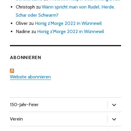
Christoph
zu
Wann spricht man von Rudel, Herde,
Schar oder Schwarm?
Oliver
zu
Honig z’Morge 2022 in Wünnewil
Nadine
zu
Honig z’Morge 2022 in Wünnewil
ABONNIEREN
Website abonnieren
Untermen
150-Jahr-Feier
öffnen
Untermen
Verein
öffnen