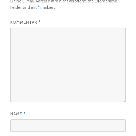
Deine E-Mail-Adresse wird nicht veröffentlicht.
Erforderliche
Felder sind mit
*
markiert
KOMMENTAR
*
NAME
*