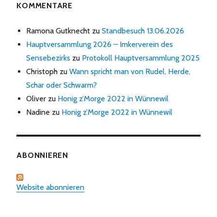
KOMMENTARE
Ramona Gutknecht
zu
Standbesuch 13.06.2026
Hauptversammlung 2026 – Imkerverein des
Sensebezirks
zu
Protokoll Hauptversammlung 2025
Christoph
zu
Wann spricht man von Rudel, Herde,
Schar oder Schwarm?
Oliver
zu
Honig z’Morge 2022 in Wünnewil
Nadine
zu
Honig z’Morge 2022 in Wünnewil
ABONNIEREN
Website abonnieren