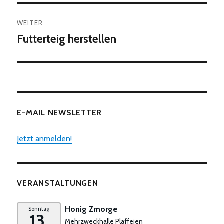
WEITER
Futterteig herstellen
Nächster
Beitrag:
E-MAIL NEWSLETTER
Jetzt anmelden!
VERANSTALTUNGEN
Honig Zmorge
Sonntag
13.
Mehrzweckhalle Plaffeien