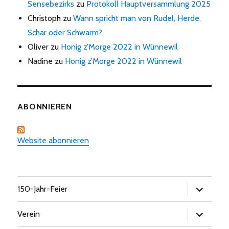
Sensebezirks
zu
Protokoll Hauptversammlung 2025
Christoph
zu
Wann spricht man von Rudel, Herde,
Schar oder Schwarm?
Oliver
zu
Honig z’Morge 2022 in Wünnewil
Nadine
zu
Honig z’Morge 2022 in Wünnewil
ABONNIEREN
Website abonnieren
Untermen
150-Jahr-Feier
öffnen
Untermen
Verein
öffnen