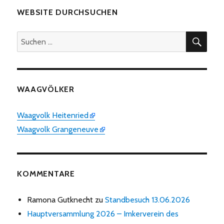
WEBSITE DURCHSUCHEN
SUC
Suchen
nach:
WAAGVÖLKER
Waagvolk Heitenried
Waagvolk Grangeneuve
KOMMENTARE
Ramona Gutknecht
zu
Standbesuch 13.06.2026
Hauptversammlung 2026 – Imkerverein des