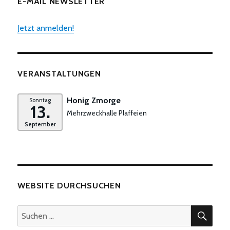
E-MAIL NEWSLETTER
Jetzt anmelden!
VERANSTALTUNGEN
Honig Zmorge
Sonntag
13.
Mehrzweckhalle Plaffeien
September
WEBSITE DURCHSUCHEN
SUC
Suchen
nach: