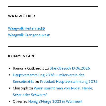
WAAGVÖLKER
Waagvolk Heitenried
Waagvolk Grangeneuve
KOMMENTARE
Ramona Gutknecht
zu
Standbesuch 13.06.2026
Hauptversammlung 2026 – Imkerverein des
Sensebezirks
zu
Protokoll Hauptversammlung 2025
Christoph
zu
Wann spricht man von Rudel, Herde,
Schar oder Schwarm?
Oliver
zu
Honig z’Morge 2022 in Wünnewil