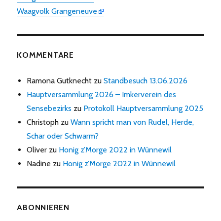
Waagvolk Grangeneuve
KOMMENTARE
Ramona Gutknecht
zu
Standbesuch 13.06.2026
Hauptversammlung 2026 – Imkerverein des
Sensebezirks
zu
Protokoll Hauptversammlung 2025
Christoph
zu
Wann spricht man von Rudel, Herde,
Schar oder Schwarm?
Oliver
zu
Honig z’Morge 2022 in Wünnewil
Nadine
zu
Honig z’Morge 2022 in Wünnewil
ABONNIEREN