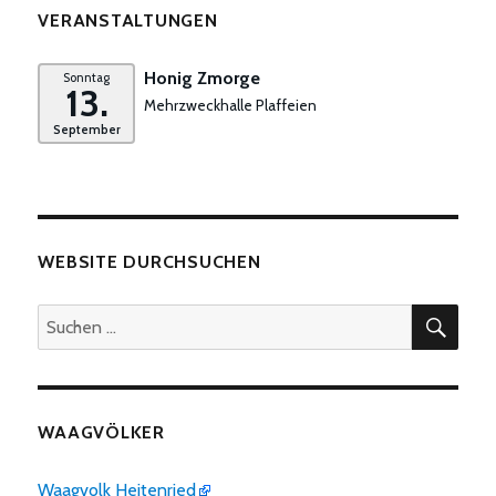
VERANSTALTUNGEN
Honig Zmorge
Sonntag
13.
Mehrzweckhalle Plaffeien
September
WEBSITE DURCHSUCHEN
SUC
Suchen
nach:
WAAGVÖLKER
Waagvolk Heitenried