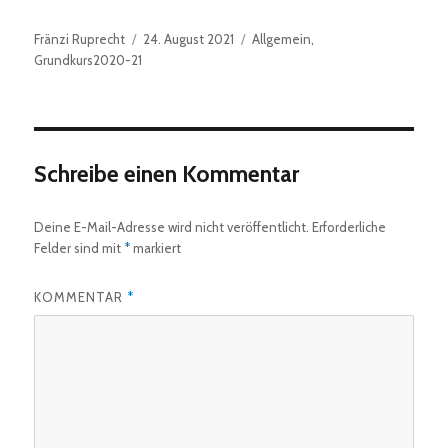
Autor
Veröffentlicht
Kategorien
Fränzi Ruprecht
24. August 2021
Allgemein
,
am
Grundkurs2020-21
Schreibe einen Kommentar
Deine E-Mail-Adresse wird nicht veröffentlicht.
Erforderliche
Felder sind mit
*
markiert
KOMMENTAR
*