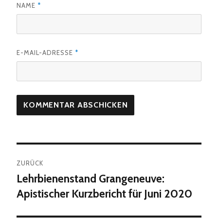
NAME
*
E-MAIL-ADRESSE
*
Beitragsnavigation
ZURÜCK
Lehrbienenstand Grangeneuve‏:
Vorheriger
Beitrag:
Apistischer Kurzbericht für Juni 2020