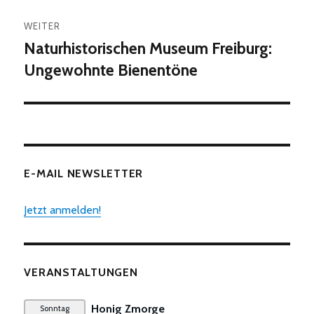
WEITER
Naturhistorischen Museum Freiburg:
Nächster
Beitrag:
Ungewohnte Bienentöne
E-MAIL NEWSLETTER
Jetzt anmelden!
VERANSTALTUNGEN
Honig Zmorge
Sonntag