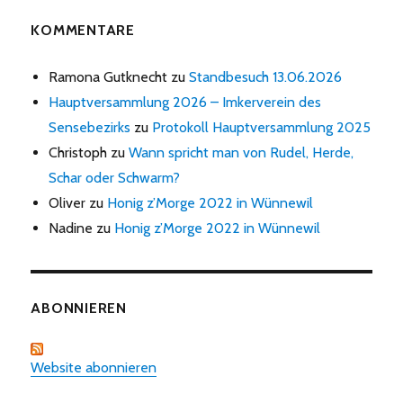
KOMMENTARE
Ramona Gutknecht
zu
Standbesuch 13.06.2026
Hauptversammlung 2026 – Imkerverein des
Sensebezirks
zu
Protokoll Hauptversammlung 2025
Christoph
zu
Wann spricht man von Rudel, Herde,
Schar oder Schwarm?
Oliver
zu
Honig z’Morge 2022 in Wünnewil
Nadine
zu
Honig z’Morge 2022 in Wünnewil
ABONNIEREN
Website abonnieren