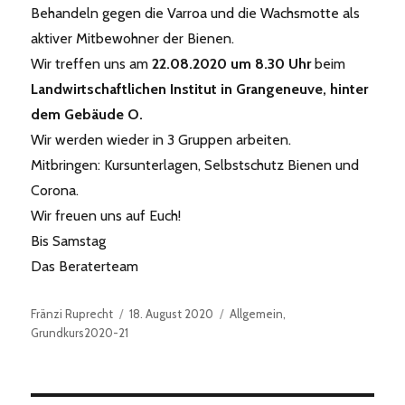
Behandeln gegen die Varroa und die Wachsmotte als
aktiver Mitbewohner der Bienen.
Wir treffen uns am
22.08.2020 um 8.30 Uhr
beim
Landwirtschaftlichen Institut in Grangeneuve, hinter
dem Gebäude O.
Wir werden wieder in 3 Gruppen arbeiten.
Mitbringen: Kursunterlagen, Selbstschutz Bienen und
Corona.
Wir freuen uns auf Euch!
Bis Samstag
Das Beraterteam
Autor
Veröffentlicht
Kategorien
Fränzi Ruprecht
18. August 2020
Allgemein
,
am
Grundkurs2020-21