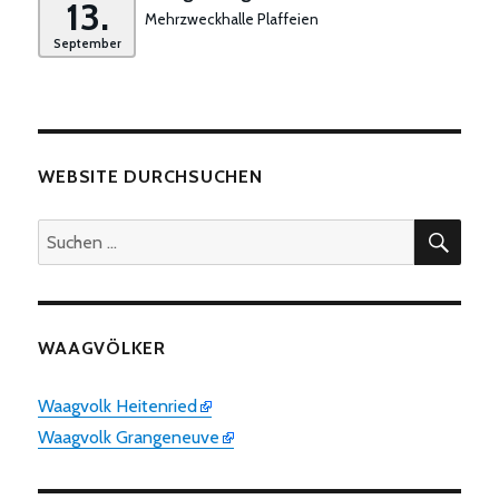
13.
Mehrzweckhalle Plaffeien
September
WEBSITE DURCHSUCHEN
SUC
Suchen
nach:
WAAGVÖLKER
Waagvolk Heitenried
Waagvolk Grangeneuve