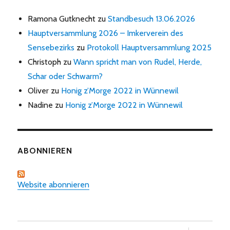
Ramona Gutknecht
zu
Standbesuch 13.06.2026
Hauptversammlung 2026 – Imkerverein des
Sensebezirks
zu
Protokoll Hauptversammlung 2025
Christoph
zu
Wann spricht man von Rudel, Herde,
Schar oder Schwarm?
Oliver
zu
Honig z’Morge 2022 in Wünnewil
Nadine
zu
Honig z’Morge 2022 in Wünnewil
ABONNIEREN
Website abonnieren