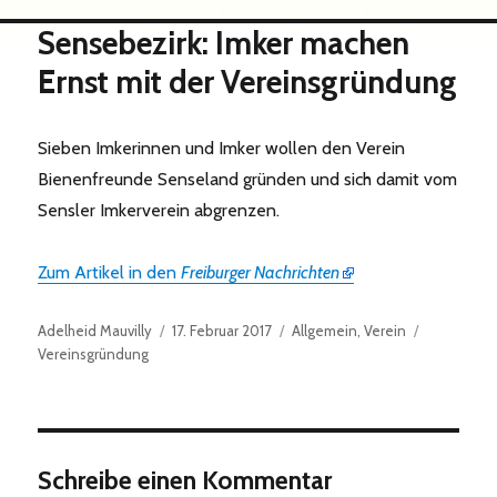
Sensebezirk: Imker machen
Ernst mit der Vereinsgründung
Sieben Imkerinnen und Imker wollen den Verein
Bienenfreunde Senseland gründen und sich damit vom
Sensler Imkerverein abgrenzen.
Zum Artikel in den
Freiburger Nachrichten
Autor
Veröffentlicht
Kategorien
Schlagwört
Adelheid Mauvilly
17. Februar 2017
Allgemein
,
Verein
am
Vereinsgründung
Schreibe einen Kommentar