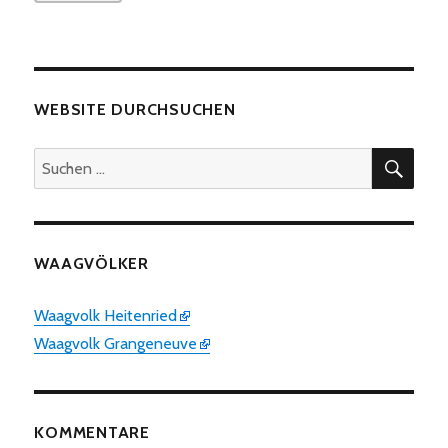
WEBSITE DURCHSUCHEN
SUC
Suchen
nach:
WAAGVÖLKER
Waagvolk Heitenried
Waagvolk Grangeneuve
KOMMENTARE