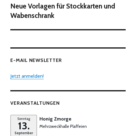
Neue Vorlagen für Stockkarten und
Nächster
Beitrag:
Wabenschrank
E-MAIL NEWSLETTER
Jetzt anmelden!
VERANSTALTUNGEN
Honig Zmorge
Sonntag
13.
Mehrzweckhalle Plaffeien
September