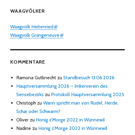
WAAGVÖLKER
Waagvolk Heitenried
Waagvolk Grangeneuve
KOMMENTARE
Ramona Gutknecht
zu
Standbesuch 13.06.2026
Hauptversammlung 2026 – Imkerverein des
Sensebezirks
zu
Protokoll Hauptversammlung 2025
Christoph
zu
Wann spricht man von Rudel, Herde,
Schar oder Schwarm?
Oliver
zu
Honig z’Morge 2022 in Wünnewil
Nadine
zu
Honig z’Morge 2022 in Wünnewil