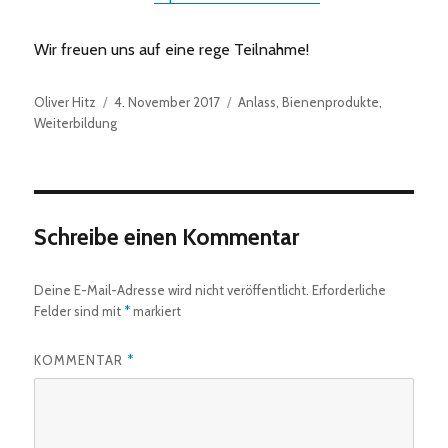
Wir freuen uns auf eine rege Teilnahme!
Autor
Veröffentlicht
Kategorien
Oliver Hitz
4. November 2017
Anlass
,
Bienenprodukte
,
am
Weiterbildung
Schreibe einen Kommentar
Deine E-Mail-Adresse wird nicht veröffentlicht.
Erforderliche
Felder sind mit
*
markiert
KOMMENTAR
*