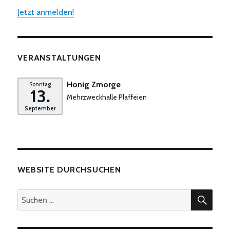
Jetzt anmelden!
VERANSTALTUNGEN
Honig Zmorge
Sonntag
13.
Mehrzweckhalle Plaffeien
September
WEBSITE DURCHSUCHEN
SUC
Suchen
nach: