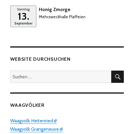
Honig Zmorge
Sonntag
13.
Mehrzweckhalle Plaffeien
September
WEBSITE DURCHSUCHEN
SUC
Suchen
nach:
WAAGVÖLKER
Waagvolk Heitenried
Waagvolk Grangeneuve