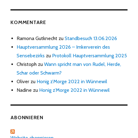
KOMMENTARE
Ramona Gutknecht
zu
Standbesuch 13.06.2026
Hauptversammlung 2026 – Imkerverein des
Sensebezirks
zu
Protokoll Hauptversammlung 2025
Christoph
zu
Wann spricht man von Rudel, Herde,
Schar oder Schwarm?
Oliver
zu
Honig z’Morge 2022 in Wünnewil
Nadine
zu
Honig z’Morge 2022 in Wünnewil
ABONNIEREN
Website abonnieren