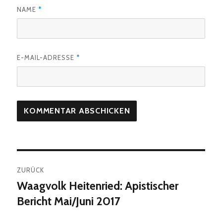
NAME
*
E-MAIL-ADRESSE
*
Beitragsnavigation
ZURÜCK
Waagvolk Heitenried: Apistischer
Vorheriger
Beitrag:
Bericht Mai/Juni 2017