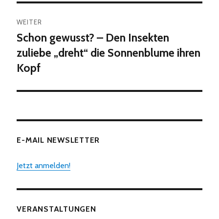
WEITER
Schon gewusst? – Den Insekten
Nächster
Beitrag:
zuliebe „dreht“ die Sonnenblume ihren
Kopf
E-MAIL NEWSLETTER
Jetzt anmelden!
VERANSTALTUNGEN