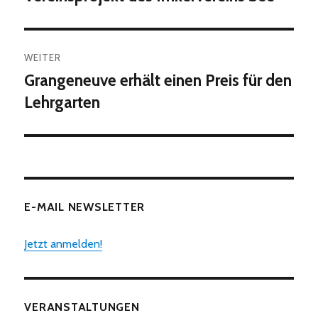
WEITER
Grangeneuve erhält einen Preis für den
Nächster
Beitrag:
Lehrgarten
E-MAIL NEWSLETTER
Jetzt anmelden!
VERANSTALTUNGEN