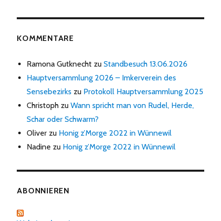
KOMMENTARE
Ramona Gutknecht
zu
Standbesuch 13.06.2026
Hauptversammlung 2026 – Imkerverein des
Sensebezirks
zu
Protokoll Hauptversammlung 2025
Christoph
zu
Wann spricht man von Rudel, Herde,
Schar oder Schwarm?
Oliver
zu
Honig z’Morge 2022 in Wünnewil
Nadine
zu
Honig z’Morge 2022 in Wünnewil
ABONNIEREN