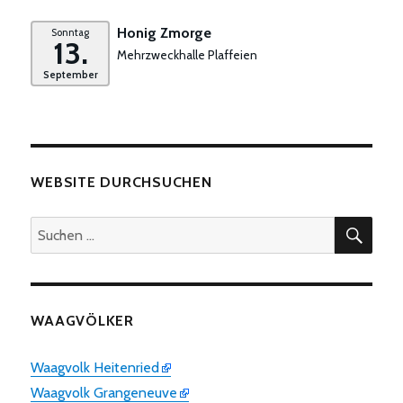
Honig Zmorge
Sonntag
13.
Mehrzweckhalle Plaffeien
September
WEBSITE DURCHSUCHEN
SUC
Suchen
nach:
WAAGVÖLKER
Waagvolk Heitenried
Waagvolk Grangeneuve