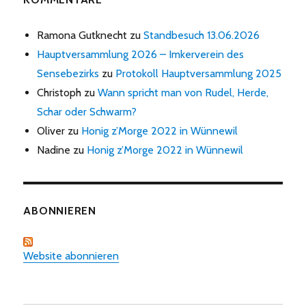
Ramona Gutknecht
zu
Standbesuch 13.06.2026
Hauptversammlung 2026 – Imkerverein des
Sensebezirks
zu
Protokoll Hauptversammlung 2025
Christoph
zu
Wann spricht man von Rudel, Herde,
Schar oder Schwarm?
Oliver
zu
Honig z’Morge 2022 in Wünnewil
Nadine
zu
Honig z’Morge 2022 in Wünnewil
ABONNIEREN
Website abonnieren