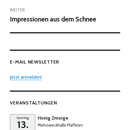
WEITER
Impressionen aus dem Schnee
Nächster
Beitrag:
E-MAIL NEWSLETTER
Jetzt anmelden!
VERANSTALTUNGEN
Honig Zmorge
Sonntag
13.
Mehrzweckhalle Plaffeien