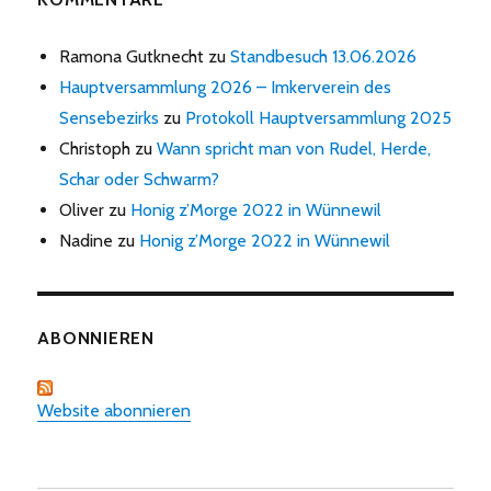
Ramona Gutknecht
zu
Standbesuch 13.06.2026
Hauptversammlung 2026 – Imkerverein des
Sensebezirks
zu
Protokoll Hauptversammlung 2025
Christoph
zu
Wann spricht man von Rudel, Herde,
Schar oder Schwarm?
Oliver
zu
Honig z’Morge 2022 in Wünnewil
Nadine
zu
Honig z’Morge 2022 in Wünnewil
ABONNIEREN
Website abonnieren