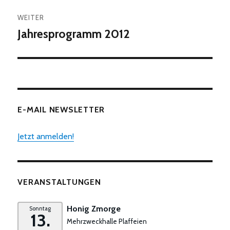
WEITER
Jahresprogramm 2012
Nächster
Beitrag:
E-MAIL NEWSLETTER
Jetzt anmelden!
VERANSTALTUNGEN
Honig Zmorge
Sonntag
13.
Mehrzweckhalle Plaffeien