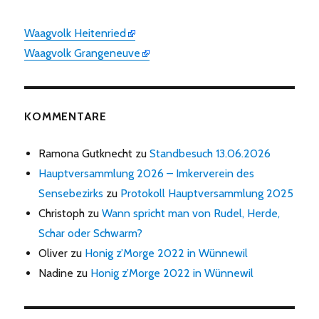
Waagvolk Heitenried
Waagvolk Grangeneuve
KOMMENTARE
Ramona Gutknecht
zu
Standbesuch 13.06.2026
Hauptversammlung 2026 – Imkerverein des
Sensebezirks
zu
Protokoll Hauptversammlung 2025
Christoph
zu
Wann spricht man von Rudel, Herde,
Schar oder Schwarm?
Oliver
zu
Honig z’Morge 2022 in Wünnewil
Nadine
zu
Honig z’Morge 2022 in Wünnewil