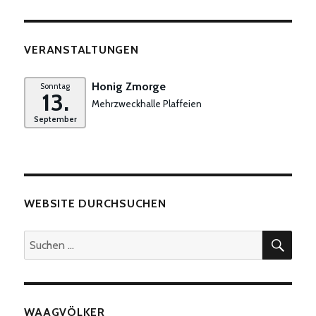
VERANSTALTUNGEN
Honig Zmorge
Sonntag
13.
Mehrzweckhalle Plaffeien
September
WEBSITE DURCHSUCHEN
SUC
Suchen
nach:
WAAGVÖLKER